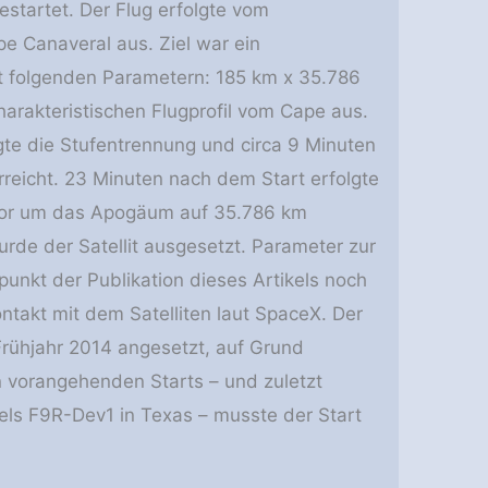
startet. Der Flug erfolgte vom
 Canaveral aus. Ziel war ein
it folgenden Parametern: 185 km x 35.786
harakteristischen Flugprofil vom Cape aus.
gte die Stufentrennung und circa 9 Minuten
rreicht. 23 Minuten nach dem Start erfolgte
or um das Apogäum auf 35.786 km
de der Satellit ausgesetzt. Parameter zur
unkt der Publikation dieses Artikels noch
ontakt mit dem Satelliten laut SpaceX. Der
Frühjahr 2014 angesetzt, auf Grund
 vorangehenden Starts – und zuletzt
els F9R-Dev1 in Texas – musste der Start