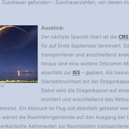
 Zuschauer gefunden – Zuschauerzahlen, von denen ma
Ausblick:
Der nächste SpaceX-Start ist die
CRS
für auf Ende September terminiert. D
transportieren und anschließend ande
hinaus sind eine weitere Orbcomm-M
ebenfalls zur
ISS
– geplant. Als beso
Startabbruchtest mit der Dragonkaps
 6.
Dabei wird die Dragonkapsel auf einer
montiert und anschließend das Rett
etestet. Ein Abbruch im Flug soll ebenfalls getestet wer
wartet die Raumfahrtgemeinde auf den Ausgang der C
erikanische Astronauten zur Raumstation transportiere