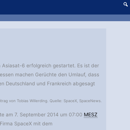
iasat-6 erfolgreich gestartet. Es ist der
nddessen machen Gerüchte den Umlauf, dass
en Deutschland und Frankreich abgesagt
itrag von Tobias Willerding. Quelle: SpaceX, SpaceNews.
heute am 7. September 2014 um 07:00
MESZ
n Firma SpaceX mit dem