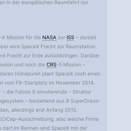
n in der europäischen Raumfahrt nur
-4 Mission für die
NASA
zur
ISS
– derzeit
abei wird SpaceX Fracht zur Raumstation
re Fracht zur Erde zurückbringen. Darüber
ission und noch die
CRS
-5 Mission –
nderen Höhepunkt plant SpaceX noch einen
el vom F9-Startplatz im November 2014.
 – die Falcon 9 simulierende – Struktur
ungssystem – bestehend aus 8 SuperDraco-
den, allerdings erst Anfang 2015.
CtCap-Ausschreibung, also welche Firma
n darf.Im Rennen sind SpaceX mit der