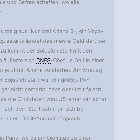
us und Safran schaffen, wo alle
n.
s rosig aus. Nur drei Ariane 5-, ein Vega-
ojusstarts landet das meiste Geld darüber
Dazu kommt der Sojusfehlstart mit den
So äußerte sich
CNES
-Chef Le Gall in einer
en jetzt mit Ariane zu starten. Am Montag
r Sojusfehlstart war ein großes PR-
gar nicht gemerkt, dass der Orbit falsch
dass die Orbitdaten vom US-amerikanischen
 nach dem Start sah man sich bei
n einer „Orbit-Anomalie“ sprach.
in Paris, wo es am Dienstag zu einer