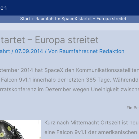
hen
Start
Raumfahrt
SpaceX startet – Europa streitet
artet – Europa streitet
ahrt
/
07.09.2014
/ Von
Raumfahrer.net Redaktion
tember 2014 hat SpaceX den Kommunikationssatelliten As
r Falcon 9v1.1 innerhalb der letzten 365 Tage. Währe
erratskonferenz im Dezember wegen Uneinigkeit zwisch
Ein Be
Kurz nach Mitternacht Ortszeit ist 
eine Falcon 9v1.1 der amerikanische