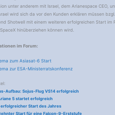
on unter anderem mit Israel, dem Arianespace CEO, un
rael wird sich da vor den Kunden erklären müssen bzgl.
end Shotwell mit einem weiteren erfolgreichen Start im
 SpaceX hinüberziehen können wird.
ationen im Forum:
ema zum Asiasat-6 Start
ema zur ESA-Ministerratskonferenz
el:
s-Aufbau: Sojus-Flug VS14 erfolgreich
riane 5 startet erfolgreich
 erfolgreicher Start des Jahres
zehnter Start für eine Falcon-9-Erststufe