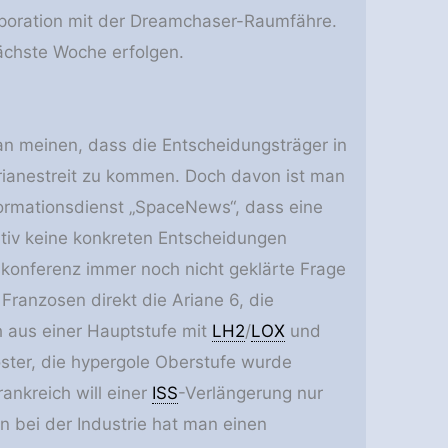
poration mit der Dreamchaser-Raumfähre.
ächste Woche erfolgen.
an meinen, dass die Entscheidungsträger in
rianestreit zu kommen. Doch davon ist man
formationsdienst „SpaceNews“, dass eine
ativ keine konkreten Entscheidungen
atskonferenz immer noch nicht geklärte Frage
Franzosen direkt die Ariane 6, die
 aus einer Hauptstufe mit
LH2
/
LOX
und
ster, die hypergole Oberstufe wurde
ankreich will einer
ISS
-Verlängerung nur
bei der Industrie hat man einen