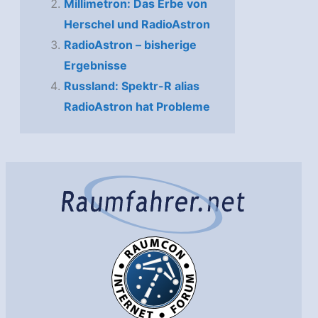
Millimetron: Das Erbe von
Herschel und RadioAstron
RadioAstron – bisherige
Ergebnisse
Russland: Spektr-R alias
RadioAstron hat Probleme