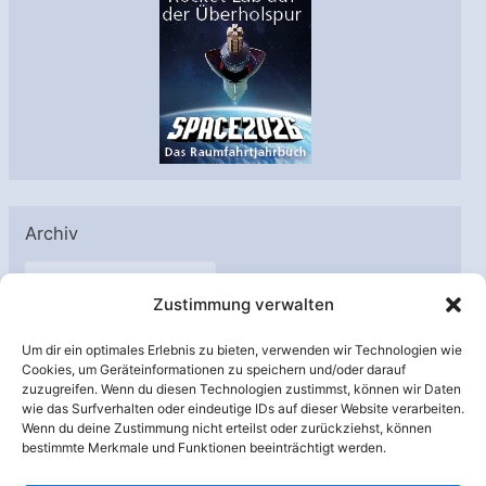
Archiv
A
Zustimmung verwalten
r
c
Um dir ein optimales Erlebnis zu bieten, verwenden wir Technologien wie
h
Cookies, um Geräteinformationen zu speichern und/oder darauf
Unterstützt von:
zuzugreifen. Wenn du diesen Technologien zustimmst, können wir Daten
i
wie das Surfverhalten oder eindeutige IDs auf dieser Website verarbeiten.
v
Wenn du deine Zustimmung nicht erteilst oder zurückziehst, können
bestimmte Merkmale und Funktionen beeinträchtigt werden.