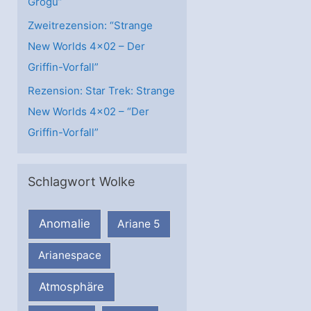
Grogu”
Zweitrezension: “Strange
New Worlds 4×02 – Der
Griffin-Vorfall”
Rezension: Star Trek: Strange
New Worlds 4×02 – “Der
Griffin-Vorfall”
Schlagwort Wolke
Anomalie
Ariane 5
Arianespace
Atmosphäre