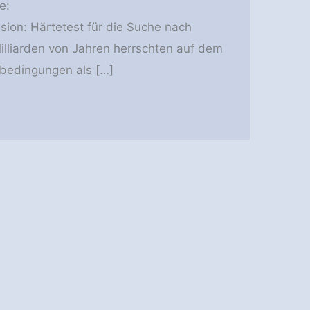
e:
ion: Härtetest für die Suche nach
Milliarden von Jahren herrschten auf dem
bedingungen als […]