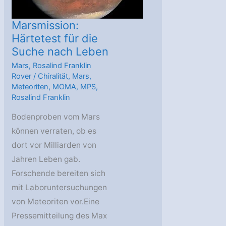
Marsmission:
Härtetest für die
Suche nach Leben
Mars
,
Rosalind Franklin
Rover
/
Chiralität
,
Mars
,
Meteoriten
,
MOMA
,
MPS
,
Rosalind Franklin
Bodenproben vom Mars
können verraten, ob es
dort vor Milliarden von
Jahren Leben gab.
Forschende bereiten sich
mit Laboruntersuchungen
von Meteoriten vor.Eine
Pressemitteilung des Max