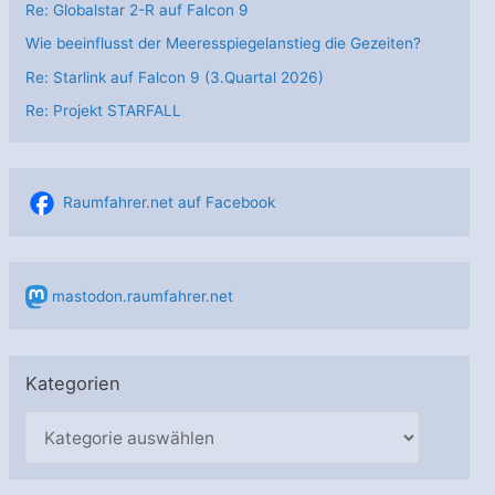
Re: Globalstar 2-R auf Falcon 9
Wie beeinflusst der Meeresspiegelanstieg die Gezeiten?
Re: Starlink auf Falcon 9 (3.Quartal 2026)
Re: Projekt STARFALL
Raumfahrer.net auf Facebook
mastodon.raumfahrer.net
Kategorien
K
a
t