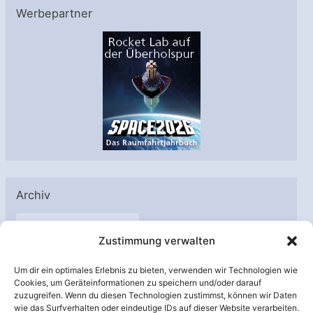
Werbepartner
Archiv
A
Zustimmung verwalten
r
c
Um dir ein optimales Erlebnis zu bieten, verwenden wir Technologien wie
h
Cookies, um Geräteinformationen zu speichern und/oder darauf
Unterstützt von:
zuzugreifen. Wenn du diesen Technologien zustimmst, können wir Daten
i
wie das Surfverhalten oder eindeutige IDs auf dieser Website verarbeiten.