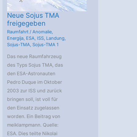
Neue Sojus TMA
freigegeben
Raumfahrt
/
Anomalie
,
Energija
,
ESA
,
ISS
,
Landung
,
Sojus-TMA
,
Sojus-TMA 1
Das neue Raumfahrzeug
des Typs Sojus TMA, das
den ESA-Astronauten
Pedro Duque im Oktober
2003 zur ISS und zurück
bringen soll, ist voll für
den Einsatz zugelassen
worden. Ein Beitrag von
meiklampmann. Quelle:
ESA. Dies teilte Nikolai