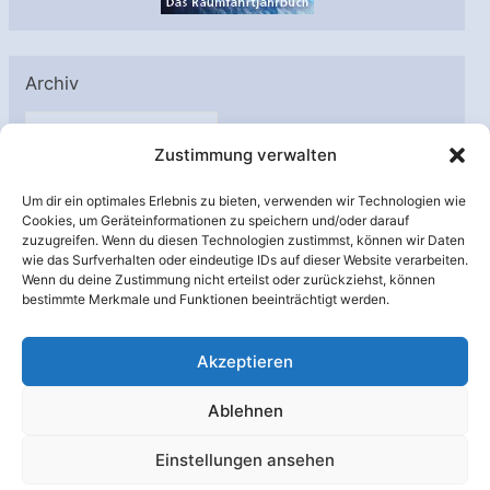
Archiv
A
Zustimmung verwalten
r
c
Um dir ein optimales Erlebnis zu bieten, verwenden wir Technologien wie
h
Cookies, um Geräteinformationen zu speichern und/oder darauf
Unterstützt von:
zuzugreifen. Wenn du diesen Technologien zustimmst, können wir Daten
i
wie das Surfverhalten oder eindeutige IDs auf dieser Website verarbeiten.
v
Wenn du deine Zustimmung nicht erteilst oder zurückziehst, können
bestimmte Merkmale und Funktionen beeinträchtigt werden.
Akzeptieren
Ablehnen
Einstellungen ansehen