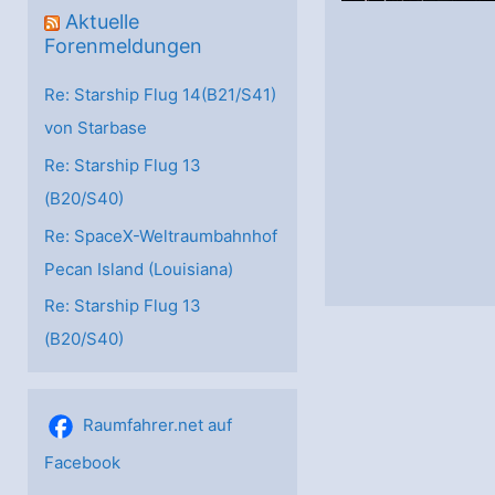
Aktuelle
Forenmeldungen
Re: Starship Flug 14(B21/S41)
von Starbase
Re: Starship Flug 13
(B20/S40)
Re: SpaceX-Weltraumbahnhof
Pecan Island (Louisiana)
Re: Starship Flug 13
(B20/S40)
Raumfahrer.net auf
Facebook