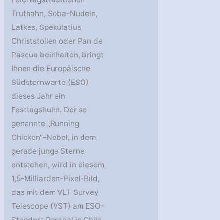
Truthahn, Soba-Nudeln,
Latkes, Spekulatius,
Christstollen oder Pan de
Pascua beinhalten, bringt
Ihnen die Europäische
Südsternwarte (ESO)
dieses Jahr ein
Festtagshuhn. Der so
genannte „Running
Chicken“-Nebel, in dem
gerade junge Sterne
entstehen, wird in diesem
1,5-Milliarden-Pixel-Bild,
das mit dem VLT Survey
Telescope (VST) am ESO-
Standort Paranal in Chile