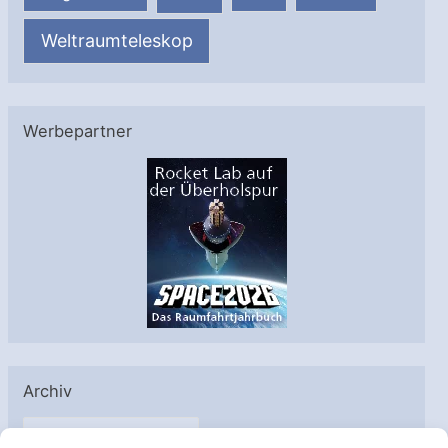
Weltraumteleskop
Werbepartner
Archiv
A