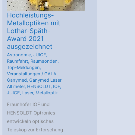
Hochleistungs-
Metalloptiken mit
Lothar-Späth-
Award 2021
ausgezeichnet
Astronomie
,
JUICE
,
Raumfahrt
,
Raumsonden
,
Top-Meldungen
,
Veranstaltungen
/
GALA
,
Ganymed
,
Ganymed Laser
Altimeter
,
HENSOLDT
,
IOF
,
JUICE
,
Laser
,
Metalloptik
Fraunhofer IOF und
HENSOLDT Optronics
entwickeln optisches
Teleskop zur Erforschung