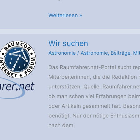
Wir
Weiterlesen »
suchen
…
Wir suchen
Astronomie
/
Astronomie
,
Beiträge
,
Mi
Das Raumfahrer.net-Portal sucht re
Mitarbeiterinnen, die die Redaktion 
unterstützen. Quelle: Raumfahrer.ne
ob man schon viel Erfahrungen beim 
oder Artikeln gesammelt hat. Beson
benötigt. Nur der nötige Enthusiasm
nach dem,