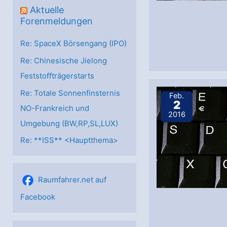
Aktuelle
Forenmeldungen
Re: SpaceX Börsengang (IPO)
Re: Chinesische Jielong
Feststoffträgerstarts
Re: Totale Sonnenfinsternis
Feb.
2
NO-Frankreich und
2016
Umgebung (BW,RP,SL,LUX)
Re: **ISS** <Hauptthema>
Raumfahrer.net auf
Facebook