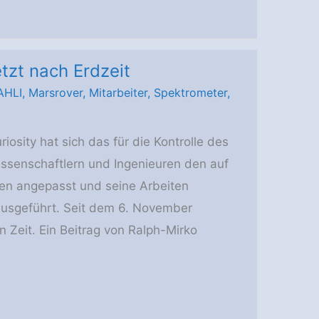
etzt nach Erdzeit
AHLI
,
Marsrover
,
Mitarbeiter
,
Spektrometer
,
osity hat sich das für die Kontrolle des
ssenschaftlern und Ingenieuren den auf
en angepasst und seine Arbeiten
ausgeführt. Seit dem 6. November
 Zeit. Ein Beitrag von Ralph-Mirko