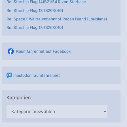
Re: Starship Flug 14(B21/S41) von Starbase
Re: Starship Flug 13 (B20/S40)
Re: SpaceX-Weltraumbahnhof Pecan Island (Louisiana)
Re: Starship Flug 13 (B20/S40)
Raumfahrer.net auf Facebook
mastodon.raumfahrer.net
Kategorien
K
a
t