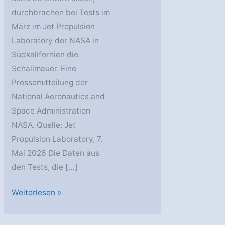
durchbrachen bei Tests im
März im Jet Propulsion
Laboratory der NASA in
Südkalifornien die
Schallmauer. Eine
Pressemitteilung der
National Aeronautics and
Space Administration
NASA. Quelle: Jet
Propulsion Laboratory, 7.
Mai 2026 Die Daten aus
den Tests, die […]
JPL
Weiterlesen »
überschreitet
die