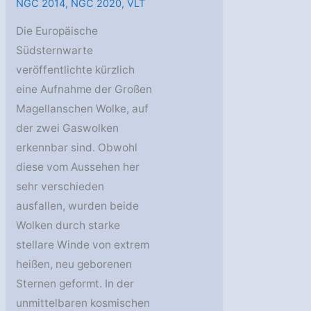
NGC 2014
,
NGC 2020
,
VLT
Die Europäische
Südsternwarte
veröffentlichte kürzlich
eine Aufnahme der Großen
Magellanschen Wolke, auf
der zwei Gaswolken
erkennbar sind. Obwohl
diese vom Aussehen her
sehr verschieden
ausfallen, wurden beide
Wolken durch starke
stellare Winde von extrem
heißen, neu geborenen
Sternen geformt. In der
unmittelbaren kosmischen