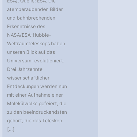
ESA). Quelle: ESA. Die
atemberaubenden Bilder
und bahnbrechenden
Erkenntnisse des
NASA/ESA-Hubble-
Weltraumteleskops haben
unseren Blick auf das
Universum revolutioniert.
Drei Jahrzehnte
wissenschaftlicher
Entdeckungen werden nun
mit einer Aufnahme einer
Molekülwolke gefeiert, die
zu den beeindruckendsten
gehört, die das Teleskop
[…]