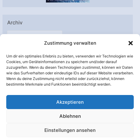
Archiv
A
Zustimmung verwalten
r
c
Um dir ein optimales Erlebnis zu bieten, verwenden wir Technologien wie
h
Cookies, um Geräteinformationen zu speichern und/oder darauf
Unterstützt von:
zuzugreifen. Wenn du diesen Technologien zustimmst, können wir Daten
i
wie das Surfverhalten oder eindeutige IDs auf dieser Website verarbeiten.
v
Wenn du deine Zustimmung nicht erteilst oder zurückziehst, können
bestimmte Merkmale und Funktionen beeinträchtigt werden.
Akzeptieren
Ablehnen
Einstellungen ansehen