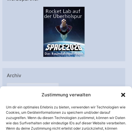
Archiv
A
Zustimmung verwalten
r
c
Um dir ein optimales Erlebnis zu bieten, verwenden wir Technologien wie
h
Cookies, um Geräteinformationen zu speichern und/oder darauf
Unterstützt von:
zuzugreifen. Wenn du diesen Technologien zustimmst, können wir Daten
i
wie das Surfverhalten oder eindeutige IDs auf dieser Website verarbeiten.
v
Wenn du deine Zustimmung nicht erteilst oder zurückziehst, können