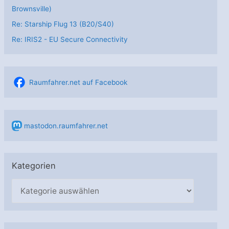
Brownsville)
Re: Starship Flug 13 (B20/S40)
Re: IRIS2 - EU Secure Connectivity
Raumfahrer.net auf Facebook
mastodon.raumfahrer.net
Kategorien
K
a
t
e