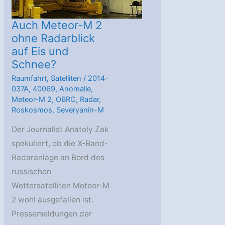
Auch Meteor-M 2
ohne Radarblick
auf Eis und
Schnee?
Raumfahrt
,
Satelliten
/
2014-
037A
,
40069
,
Anomalie
,
Meteor-M 2
,
OBRC
,
Radar
,
Roskosmos
,
Severyanin-M
Der Journalist Anatoly Zak
spekuliert, ob die X-Band-
Radaranlage an Bord des
russischen
Wettersatelliten Meteor-M
2 wohl ausgefallen ist.
Pressemeldungen der