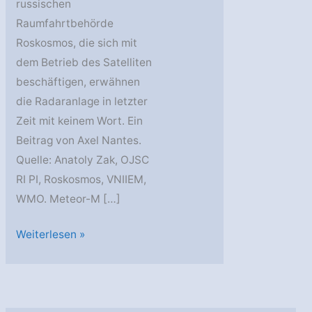
russischen
Raumfahrtbehörde
Roskosmos, die sich mit
dem Betrieb des Satelliten
beschäftigen, erwähnen
die Radaranlage in letzter
Zeit mit keinem Wort. Ein
Beitrag von Axel Nantes.
Quelle: Anatoly Zak, OJSC
RI PI, Roskosmos, VNIIEM,
WMO. Meteor-M […]
Auch
Weiterlesen »
Meteor-
M
2
ohne