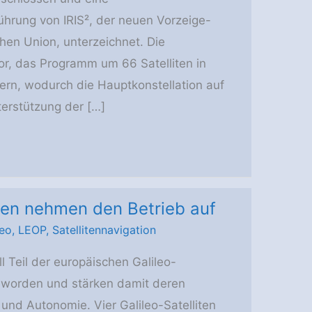
ührung von IRIS², der neuen Vorzeige-
chen Union, unterzeichnet. Die
or, das Programm um 66 Satelliten in
rn, wodurch die Hauptkonstellation auf
terstützung der […]
iten nehmen den Betrieb auf
leo
,
LEOP
,
Satellitennavigation
ll Teil der europäischen Galileo-
geworden und stärken damit deren
t und Autonomie. Vier Galileo-Satelliten