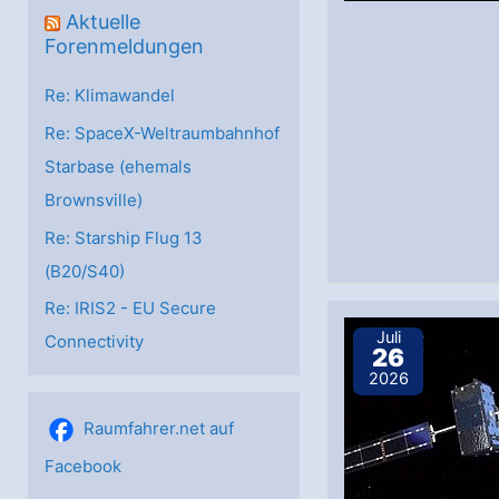
Aktuelle
Forenmeldungen
Re: Klimawandel
Re: SpaceX-Weltraumbahnhof
Starbase (ehemals
Brownsville)
Re: Starship Flug 13
(B20/S40)
Re: IRIS2 - EU Secure
Juli
Connectivity
26
2026
Raumfahrer.net auf
Facebook