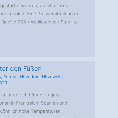
gestartet werden; der Start des
hres geplant.Eine Pressemitteilung der
uelle: ESA / Applications / Satellite
nter den Füßen
A
,
Europa
,
Hitzedom
,
Hitzewelle
,
STR
fasst derzeit Länder in ganz
nen in Frankreich, Spanien und
gewöhnlich hohe Temperaturen