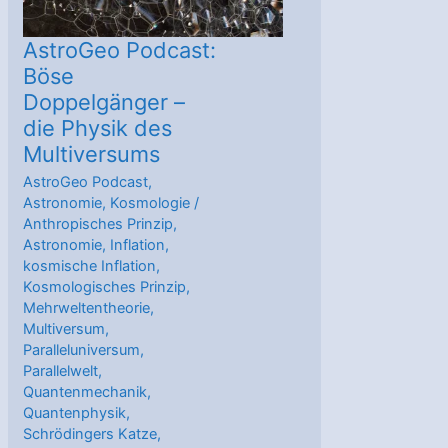
AstroGeo Podcast:
Böse
Doppelgänger –
die Physik des
Multiversums
AstroGeo Podcast
,
Astronomie
,
Kosmologie
/
Anthropisches Prinzip
,
Astronomie
,
Inflation
,
kosmische Inflation
,
Kosmologisches Prinzip
,
Mehrweltentheorie
,
Multiversum
,
Paralleluniversum
,
Parallelwelt
,
Quantenmechanik
,
Quantenphysik
,
Schrödingers Katze
,