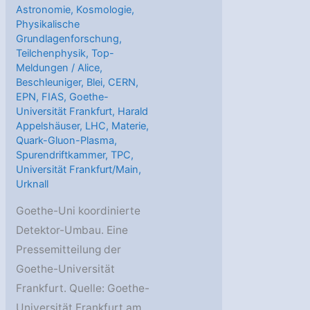
Astronomie
,
Kosmologie
,
Physikalische
Grundlagenforschung
,
Teilchenphysik
,
Top-
Meldungen
/
Alice
,
Beschleuniger
,
Blei
,
CERN
,
EPN
,
FIAS
,
Goethe-
Universität Frankfurt
,
Harald
Appelshäuser
,
LHC
,
Materie
,
Quark-Gluon-Plasma
,
Spurendriftkammer
,
TPC
,
Universität Frankfurt/Main
,
Urknall
Goethe-Uni koordinierte
Detektor-Umbau. Eine
Pressemitteilung der
Goethe-Universität
Frankfurt. Quelle: Goethe-
Universität Frankfurt am