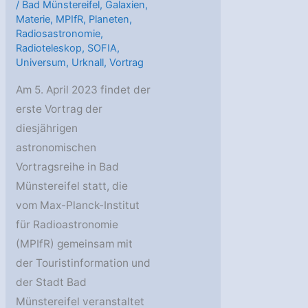
/
Bad Münstereifel
,
Galaxien
,
Materie
,
MPIfR
,
Planeten
,
Radiosastronomie
,
Radioteleskop
,
SOFIA
,
Universum
,
Urknall
,
Vortrag
Am 5. April 2023 findet der
erste Vortrag der
diesjährigen
astronomischen
Vortragsreihe in Bad
Münstereifel statt, die
vom Max-Planck-Institut
für Radioastronomie
(MPIfR) gemeinsam mit
der Touristinformation und
der Stadt Bad
Münstereifel veranstaltet