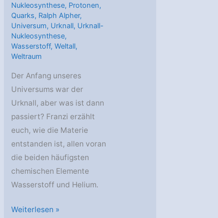
Nukleosynthese
,
Protonen
,
Quarks
,
Ralph Alpher
,
Universum
,
Urknall
,
Urknall-
Nukleosynthese
,
Wasserstoff
,
Weltall
,
Weltraum
Der Anfang unseres
Universums war der
Urknall, aber was ist dann
passiert? Franzi erzählt
euch, wie die Materie
entstanden ist, allen voran
die beiden häufigsten
chemischen Elemente
Wasserstoff und Helium.
AstroGeo
Weiterlesen »