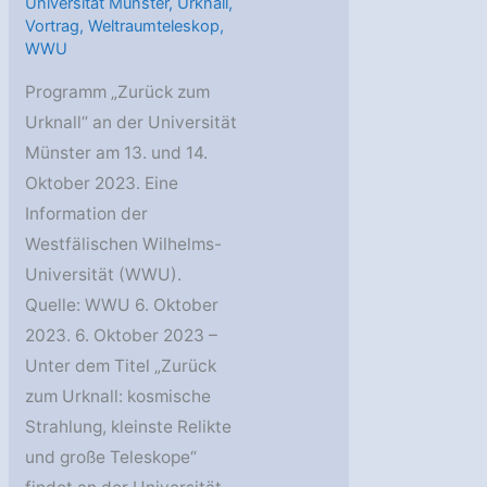
Universität Münster
,
Urknall
,
Vortrag
,
Weltraumteleskop
,
WWU
Programm „Zurück zum
Urknall“ an der Universität
Münster am 13. und 14.
Oktober 2023. Eine
Information der
Westfälischen Wilhelms-
Universität (WWU).
Quelle: WWU 6. Oktober
2023. 6. Oktober 2023 –
Unter dem Titel „Zurück
zum Urknall: kosmische
Strahlung, kleinste Relikte
und große Teleskope“