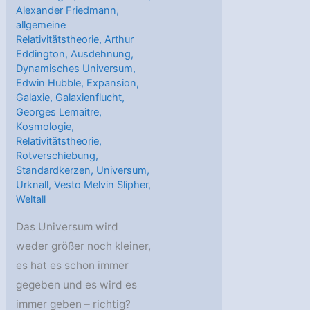
Alexander Friedmann
,
allgemeine
Relativitätstheorie
,
Arthur
Eddington
,
Ausdehnung
,
Dynamisches Universum
,
Edwin Hubble
,
Expansion
,
Galaxie
,
Galaxienflucht
,
Georges Lemaitre
,
Kosmologie
,
Relativitätstheorie
,
Rotverschiebung
,
Standardkerzen
,
Universum
,
Urknall
,
Vesto Melvin Slipher
,
Weltall
Das Universum wird
weder größer noch kleiner,
es hat es schon immer
gegeben und es wird es
immer geben – richtig?