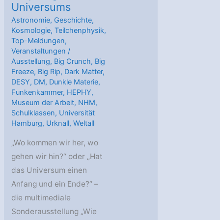
Universums
Astronomie
,
Geschichte
,
Kosmologie
,
Teilchenphysik
,
Top-Meldungen
,
Veranstaltungen
/
Ausstellung
,
Big Crunch
,
Big
Freeze
,
Big Rip
,
Dark Matter
,
DESY
,
DM
,
Dunkle Materie
,
Funkenkammer
,
HEPHY
,
Museum der Arbeit
,
NHM
,
Schulklassen
,
Universität
Hamburg
,
Urknall
,
Weltall
„Wo kommen wir her, wo
gehen wir hin?“ oder „Hat
das Universum einen
Anfang und ein Ende?“ –
die multimediale
Sonderausstellung „Wie