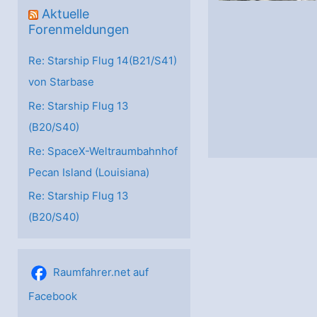
Aktuelle
Forenmeldungen
Re: Starship Flug 14(B21/S41)
von Starbase
Re: Starship Flug 13
(B20/S40)
Re: SpaceX-Weltraumbahnhof
Pecan Island (Louisiana)
Re: Starship Flug 13
(B20/S40)
Raumfahrer.net auf
Facebook