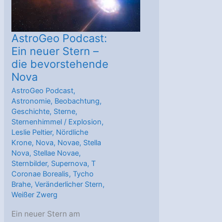
AstroGeo Podcast:
Ein neuer Stern –
die bevorstehende
Nova
AstroGeo Podcast
,
Astronomie
,
Beobachtung
,
Geschichte
,
Sterne
,
Sternenhimmel
/
Explosion
,
Leslie Peltier
,
Nördliche
Krone
,
Nova
,
Novae
,
Stella
Nova
,
Stellae Novae
,
Sternbilder
,
Supernova
,
T
Coronae Borealis
,
Tycho
Brahe
,
Veränderlicher Stern
,
Weißer Zwerg
Ein neuer Stern am