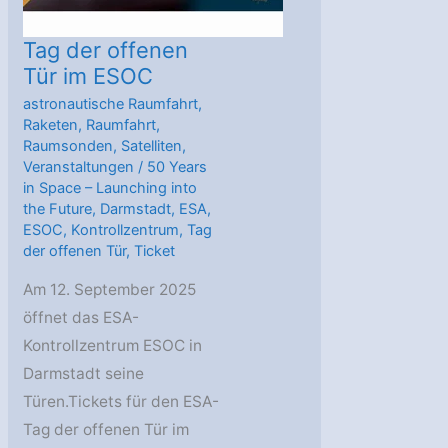
Tag der offenen
Tür im ESOC
astronautische Raumfahrt
,
Raketen
,
Raumfahrt
,
Raumsonden
,
Satelliten
,
Veranstaltungen
/
50 Years
in Space – Launching into
the Future
,
Darmstadt
,
ESA
,
ESOC
,
Kontrollzentrum
,
Tag
der offenen Tür
,
Ticket
Am 12. September 2025
öffnet das ESA-
Kontrollzentrum ESOC in
Darmstadt seine
Türen.Tickets für den ESA-
Tag der offenen Tür im