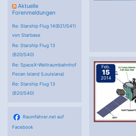
Aktuelle
Forenmeldungen
Re: Starship Flug 14(B21/S41)
von Starbase
Re: Starship Flug 13
(B20/S40)
Re: SpaceX-Weltraumbahnhof
Feb.
15
Pecan Island (Louisiana)
2014
Re: Starship Flug 13
(B20/S40)
Raumfahrer.net auf
Facebook