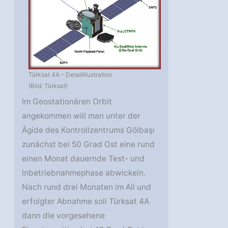
Türksat 4A – Detailillustration
(Bild: Türksat)
Im Geostationären Orbit
angekommen will man unter der
Ägide des Kontrollzentrums Gölbaşı
zunächst bei 50 Grad Ost eine rund
einen Monat dauernde Test- und
Inbetriebnahmephase abwickeln.
Nach rund drei Monaten im All und
erfolgter Abnahme soll Türksat 4A
dann die vorgesehene