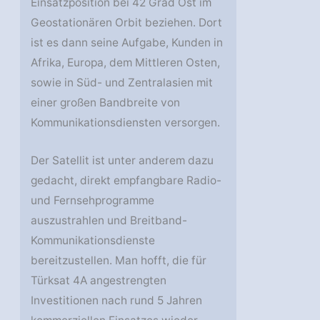
Einsatzposition bei 42 Grad Ost im
Geostationären Orbit beziehen. Dort
ist es dann seine Aufgabe, Kunden in
Afrika, Europa, dem Mittleren Osten,
sowie in Süd- und Zentralasien mit
einer großen Bandbreite von
Kommunikationsdiensten versorgen.
Der Satellit ist unter anderem dazu
gedacht, direkt empfangbare Radio-
und Fernsehprogramme
auszustrahlen und Breitband-
Kommunikationsdienste
bereitzustellen. Man hofft, die für
Türksat 4A angestrengten
Investitionen nach rund 5 Jahren