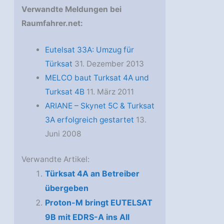
Verwandte Meldungen bei
Raumfahrer.net:
Eutelsat 33A: Umzug für
Türksat
31. Dezember 2013
MELCO baut Turksat 4A und
Turksat 4B
11. März 2011
ARIANE – Skynet 5C & Turksat
3A erfolgreich gestartet
13.
Juni 2008
Verwandte Artikel:
Türksat 4A an Betreiber
übergeben
Proton-M bringt EUTELSAT
9B mit EDRS-A ins All