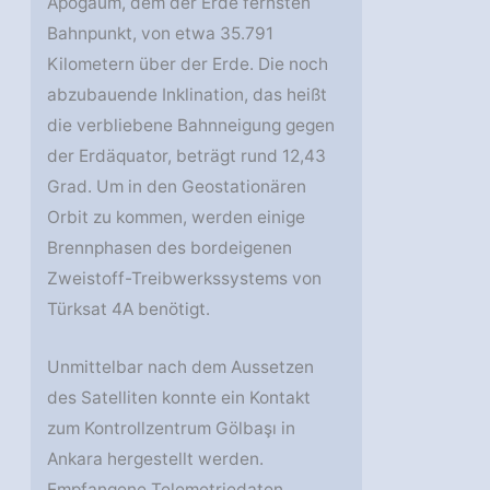
Apogäum, dem der Erde fernsten
Bahnpunkt, von etwa 35.791
Kilometern über der Erde. Die noch
abzubauende Inklination, das heißt
die verbliebene Bahnneigung gegen
der Erdäquator, beträgt rund 12,43
Grad. Um in den Geostationären
Orbit zu kommen, werden einige
Brennphasen des bordeigenen
Zweistoff-Treibwerkssystems von
Türksat 4A benötigt.
Unmittelbar nach dem Aussetzen
des Satelliten konnte ein Kontakt
zum Kontrollzentrum Gölbaşı in
Ankara hergestellt werden.
Empfangene Telemetriedaten