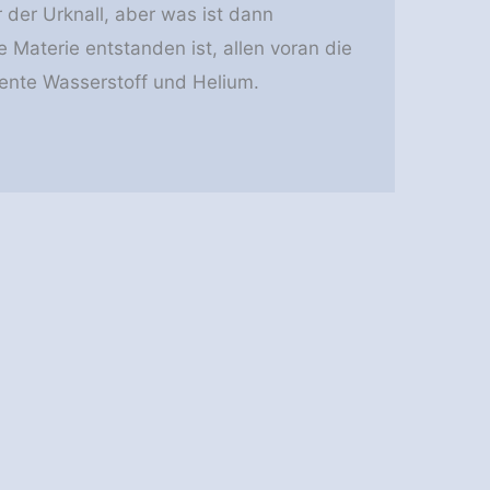
der Urknall, aber was ist dann
e Materie entstanden ist, allen voran die
ente Wasserstoff und Helium.