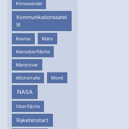
Klimawandel
Kommunikationssatel
lit
Mars
Kourou
Marsoberfläche
Marsrover
Milchstraße
Mond
NASA
Oberfläche
Raketenstart