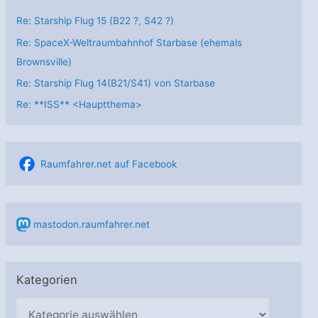
Re: Starship Flug 15 (B22 ?, S42 ?)
Re: SpaceX-Weltraumbahnhof Starbase (ehemals
Brownsville)
Re: Starship Flug 14(B21/S41) von Starbase
Re: **ISS** <Hauptthema>
Raumfahrer.net auf Facebook
mastodon.raumfahrer.net
Kategorien
K