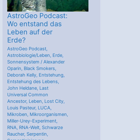
AstroGeo Podcast:
Wo entstand das
Leben auf der
Erde?
AstroGeo Podcast
,
Astrobiologie/Leben
,
Erde
,
Sonnensystem
/
Alexander
Oparin
,
Black Smokers
,
Deborah Kelly
,
Entstehung
,
Entstehung des Lebens
,
John Heldane
,
Last
Universal Common
Ancestor
,
Leben
,
Lost City
,
Louis Pasteur
,
LUCA
,
Mikroben
,
Mikroorganismen
,
Miller-Urey-Experiment
,
RNA
,
RNA-Welt
,
Schwarze
Raucher
,
Serpentin
,