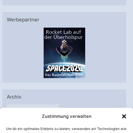
Werbepartner
Archiv
A
Zustimmung verwalten
r
c
Um dir ein optimales Erlebnis zu bieten, verwenden wir Technologien wie
h