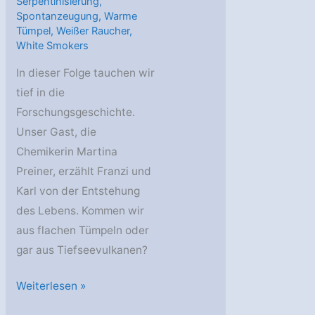
Serpentinisierung
,
Spontanzeugung
,
Warme
Tümpel
,
Weißer Raucher
,
White Smokers
In dieser Folge tauchen wir
tief in die
Forschungsgeschichte.
Unser Gast, die
Chemikerin Martina
Preiner, erzählt Franzi und
Karl von der Entstehung
des Lebens. Kommen wir
aus flachen Tümpeln oder
gar aus Tiefseevulkanen?
AstroGeo
Weiterlesen »
Podcast: