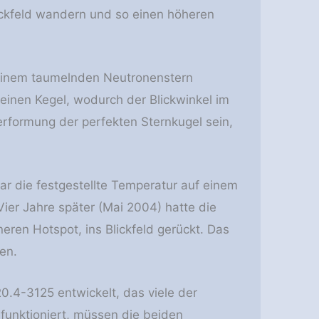
ckfeld wandern und so einen höheren
i einem taumelnden Neutronenstern
einen Kegel, wodurch der Blickwinkel im
Verformung der perfekten Sternkugel sein,
 die festgestellte Temperatur auf einem
ier Jahre später (Mai 2004) hatte die
neren Hotspot, ins Blickfeld gerückt. Das
en.
20.4-3125 entwickelt, das viele der
funktioniert, müssen die beiden