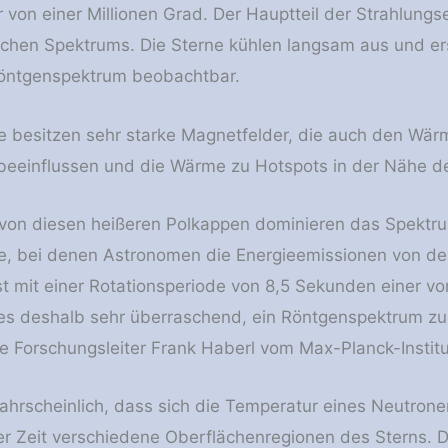
 von einer Millionen Grad. Der Hauptteil der Strahlungs
chen Spektrums. Die Sterne kühlen langsam aus und erst
Röntgenspektrum beobachtbar.
 besitzen sehr starke Magnetfelder, die auch den Wär
beeinflussen und die Wärme zu Hotspots in der Nähe de
von diesen heißeren Polkappen dominieren das Spektrum
e, bei denen Astronomen die Energieemissionen von de
t mit einer Rotationsperiode von 8,5 Sekunden einer v
es deshalb sehr überraschend, ein Röntgenspektrum zu 
e Forschungsleiter Frank Haberl vom Max-Planck-Institut
wahrscheinlich, dass sich die Temperatur eines Neutrone
er Zeit verschiedene Oberflächenregionen des Sterns. 