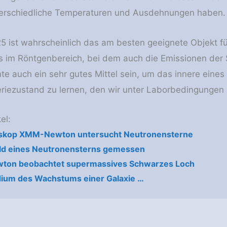
terschiedliche Temperaturen und Ausdehnungen haben.
 ist wahrscheinlich das am besten geeignete Objekt fü
 im Röntgenbereich, bei dem auch die Emissionen der S
te auch ein sehr gutes Mittel sein, um das innere ein
riezustand zu lernen, den wir unter Laborbedingungen n
el:
skop XMM-Newton untersucht Neutronensterne
ld eines Neutronensterns gemessen
on beobachtet supermassives Schwarzes Loch
ium des Wachstums einer Galaxie …