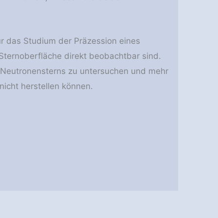
r das Studium der Präzession eines
ternoberfläche direkt beobachtbar sind.
es Neutronensterns zu untersuchen und mehr
icht herstellen können.