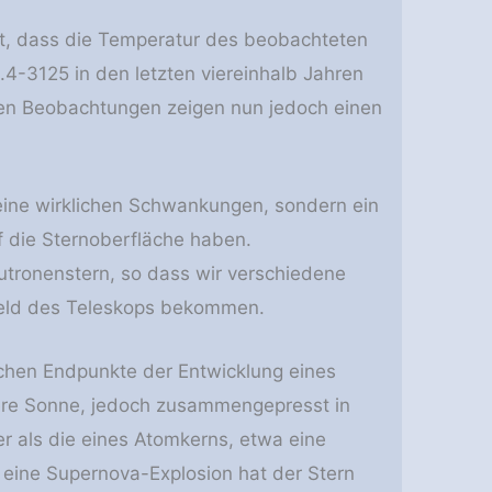
lt, dass die Temperatur des beobachteten
4-3125 in den letzten viereinhalb Jahren
esten Beobachtungen zeigen nun jedoch einen
ine wirklichen Schwankungen, sondern ein
f die Sternoberfläche haben.
utronenstern, so dass wir verschiedene
kfeld des Teleskops bekommen.
ichen Endpunkte der Entwicklung eines
ere Sonne, jedoch zusammengepresst in
r als die eines Atomkerns, etwa eine
h eine Supernova-Explosion hat der Stern