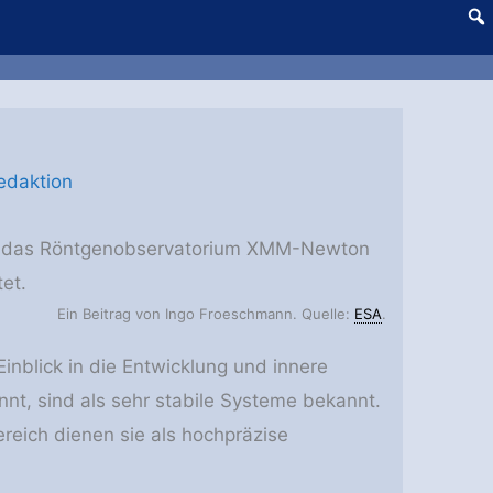
edaktion
ch das Röntgenobservatorium XMM-Newton
tet.
Ein Beitrag von Ingo Froeschmann. Quelle:
ESA
.
inblick in die Entwicklung und innere
nt, sind als sehr stabile Systeme bekannt.
reich dienen sie als hochpräzise