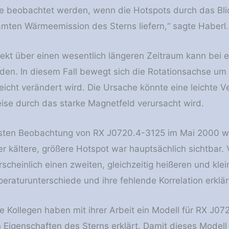
e beobachtet werden, wenn die Hotspots durch das Bli
amten Wärmeemission des Sterns liefern,“ sagte Haberl.
ffekt über einen wesentlich längeren Zeitraum kann be
en. In diesem Fall bewegt sich die Rotationsachse um 
leicht verändert wird. Die Ursache könnte eine leichte 
ise durch das starke Magnetfeld verursacht wird.
sten Beobachtung von RX J0720.4-3125 im Mai 2000 war
 kältere, größere Hotspot war hauptsächlich sichtbar. V
cheinlich einen zweiten, gleichzeitig heißeren und klei
eraturunterschiede und ihre fehlende Korrelation erklär
e Kollegen haben mit ihrer Arbeit ein Modell für RX J07
Eigenschaften des Sterns erklärt. Damit dieses Modell 