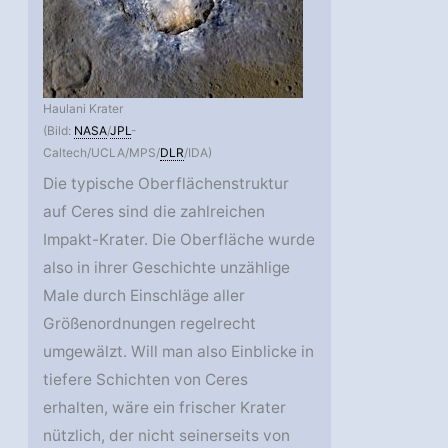
Haulani Krater
(Bild:
NASA
/
JPL
-
Caltech/UCLA/MPS/
DLR
/IDA)
Die typische Oberflächenstruktur
auf Ceres sind die zahlreichen
Impakt-Krater. Die Oberfläche wurde
also in ihrer Geschichte unzählige
Male durch Einschläge aller
Größenordnungen regelrecht
umgewälzt. Will man also Einblicke in
tiefere Schichten von Ceres
erhalten, wäre ein frischer Krater
nützlich, der nicht seinerseits von