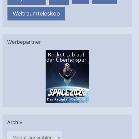
Weltraumteleskop
Werbepartner
Archiv
A