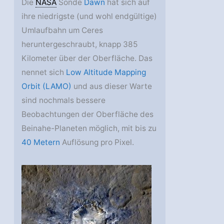
Die
NASA
Sonde
Dawn
hat sich auf
ihre niedrigste (und wohl endgültige)
Umlaufbahn um Ceres
heruntergeschraubt, knapp 385
Kilometer über der Oberfläche. Das
nennet sich
Low Altitude Mapping
Orbit (LAMO)
und aus dieser Warte
sind nochmals bessere
Beobachtungen der Oberfläche des
Beinahe-Planeten möglich, mit bis zu
40 Metern
Auflösung pro Pixel.