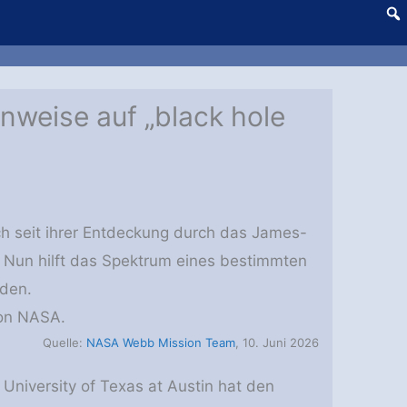
inweise auf „black hole
ch seit ihrer Entdeckung durch das James-
 Nun hilft das Spektrum eines bestimmten
nden.
ion NASA.
Quelle:
NASA Webb Mission Team
, 10. Juni 2026
University of Texas at Austin hat den