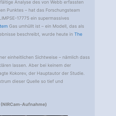
rgfältige Analyse des von Webb erfassten
oten Punktes – hat das Forschungsteam
ss GLIMPSE-17775 ein supermassives
rtem
Gas umhüllt ist – ein Modell, das als
rgebnisse beschreibt, wurde heute in
The
iner einheitlichen Sichtweise – nämlich dass
lären lassen. Aber bei keinem der
sagte Kokorev, der Hauptautor der Studie.
rum dieser Quelle so tief und
75 (NIRCam-Aufnahme)