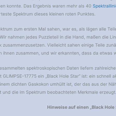
n konnte. Das Ergebnis waren mehr als 40
Spektrallin
erteste Spektrum dieses kleinen roten Punktes.
ektrum zum ersten Mal sahen, war es, als lägen alle Tei
„Wir nahmen jedes Puzzleteil in die Hand, maßen die Li
 zusammenzusetzen. Vielleicht sahen einige Teile zunä
on ihnen zusammen, und wir erkannten, dass da etwas w
sammelten spektroskopischen Daten liefern zahlreiche B
kt GLIMPSE-17775 ein „Black Hole Star“ ist: ein schnel
inem dichten Gaskokon umhüllt ist, der das aus der N
t und die im Spektrum beobachteten Merkmale erzeugt
Hinweise auf einen „Black Hole 