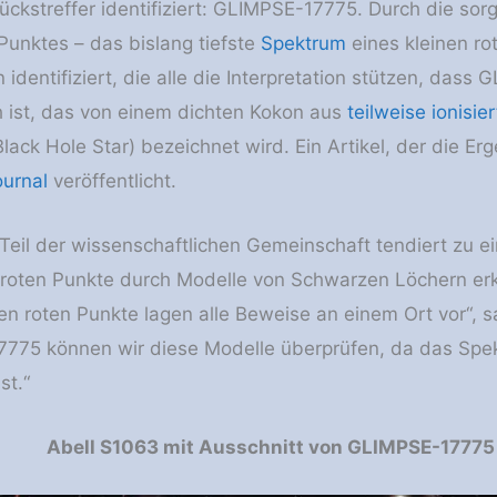
ückstreffer identifiziert: GLIMPSE-17775. Durch die so
unktes – das bislang tiefste
Spektrum
eines kleinen r
 identifiziert, die alle die Interpretation stützen, da
 ist, das von einem dichten Kokon aus
teilweise ionisie
lack Hole Star) bezeichnet wird. Ein Artikel, der die E
ournal
veröffentlicht.
 Teil der wissenschaftlichen Gemeinschaft tendiert zu e
n roten Punkte durch Modelle von Schwarzen Löchern erk
nen roten Punkte lagen alle Beweise an einem Ort vor“, 
775 können wir diese Modelle überprüfen, da das Spekt
st.“
Abell S1063 mit Ausschnitt von GLIMPSE-177