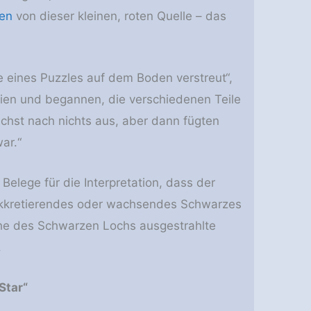
ien
von dieser kleinen, roten Quelle – das
le eines Puzzles auf dem Boden verstreut“,
nien und begannen, die verschiedenen Teile
chst nach nichts aus, aber dann fügten
ar.“
elege für die Interpretation, dass der
l akkretierendes oder wachsendes Schwarzes
ähe des Schwarzen Lochs ausgestrahlte
.
Star“