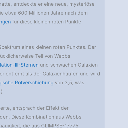
tte, entdeckte er eine neue, mysteriöse
die etwa 600 Millionen Jahre nach dem
ungen
für diese kleinen roten Punkte
Spektrum eines kleinen roten Punktes. Der
lücklicherweise Teil von Webbs
ation-III-Sternen
und schwachen Galaxien
ter entfernt als der Galaxienhaufen und wird
ische Rotverschiebung
von 3,5, was
.)
rte, entsprach der Effekt der
unden. Diese Kombination aus Webbs
genauigkeit, die aus GLIMPSE-17775