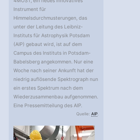
4MOST, ein neues innovatives
Instrument für
Himmelsdurchmusterungen, das
unter der Leitung des Leibniz-
Instituts für Astrophysik Potsdam
(AIP) gebaut wird, ist auf dem
Campus des Instituts in Potsdam-
Babelsberg angekommen. Nur eine
Woche nach seiner Ankunft hat der
niedrig auflösende Spektrograph nun
ein erstes Spektrum nach dem
Wiederzusammenbau aufgenommen.
Eine Pressemitteilung des AIP.
Quelle:
AIP
.