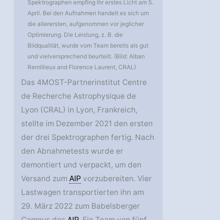
Spektrographen empfing ihr erstes Licht am 5.
April. Bei den Aufnahmen handelt es sich um
die allerersten, aufgenommen vor jeglicher
Optimierung. Die Leistung, z. B. die
Bildqualität, wurde vom Team bereits als gut
und vielversprechend beurteilt. (Bild: Alban
Remillieux and Florence Laurent, CRAL)
Das 4MOST-Partnerinstitut Centre
de Recherche Astrophysique de
Lyon (CRAL) in Lyon, Frankreich,
stellte im Dezember 2021 den ersten
der drei Spektrographen fertig. Nach
den Abnahmetests wurde er
demontiert und verpackt, um den
Versand zum
AIP
vorzubereiten. Vier
Lastwagen transportierten ihn am
29. März 2022 zum Babelsberger
Campus des
AIP
. Ein Team von fünf