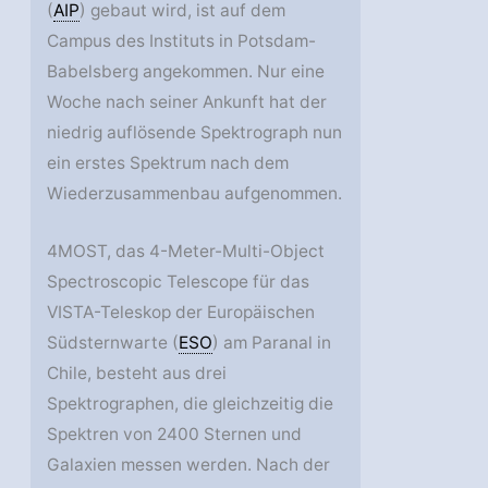
(
AIP
) gebaut wird, ist auf dem
Campus des Instituts in Potsdam-
Babelsberg angekommen. Nur eine
Woche nach seiner Ankunft hat der
niedrig auflösende Spektrograph nun
ein erstes Spektrum nach dem
Wiederzusammenbau aufgenommen.
4MOST, das 4-Meter-Multi-Object
Spectroscopic Telescope für das
VISTA-Teleskop der Europäischen
Südsternwarte (
ESO
) am Paranal in
Chile, besteht aus drei
Spektrographen, die gleichzeitig die
Spektren von 2400 Sternen und
Galaxien messen werden. Nach der