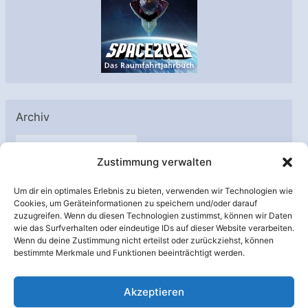
Archiv
A
Zustimmung verwalten
r
c
Um dir ein optimales Erlebnis zu bieten, verwenden wir Technologien wie
h
Cookies, um Geräteinformationen zu speichern und/oder darauf
Unterstützt von:
zuzugreifen. Wenn du diesen Technologien zustimmst, können wir Daten
i
wie das Surfverhalten oder eindeutige IDs auf dieser Website verarbeiten.
v
Wenn du deine Zustimmung nicht erteilst oder zurückziehst, können
bestimmte Merkmale und Funktionen beeinträchtigt werden.
Akzeptieren