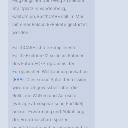
Flugzeugs auf dem Weg zu seinem
Startplatz in Vandenberg,
Kalifornien. EarthCARE soll im Mai
mit einer Falcon 9-Rakete gestartet
werden.
EarthCARE ist die komplexeste
Earth-Explorer-Mission im Rahmen
des FutureEO-Programms der
Europäischen Weltraumorganisation
(
ESA
). Diese neue Satellitenmission
wird die Ungewissheit über die
Rolle, die Wolken und Aerosole
(winzige atmosphärische Partikel)
bei der Erwärmung und Abkühlung
der Erdatmosphäre spielen,
quantifizieren und verringern und so