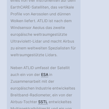
eines von vier Instrumenten auf dem
EarthCARE-Satelliten, das vertikale
Profile von Aerosolen und dünnen
Wolken liefert. ATLID ist nach dem
Windsensor Aeolus das zweite
europäische weltraumgestützte
Ultraviolett-Lidar und macht Airbus
zu einem weltweiten Spezialisten für
weltraumgestützte Lidars.
Neben ATLID umfasst der Satellit
auch ein von der
ESA
in
Zusammenarbeit mit der
europäischen Industrie entwickeltes
Breitband-Radiometer, ein von der
Airbus-Tochter
SSTL
entwickeltes
Multispektralbildgerät und ein von