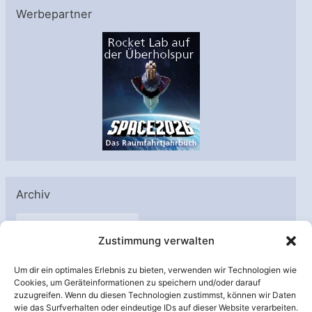
Werbepartner
Archiv
A
Zustimmung verwalten
r
c
Um dir ein optimales Erlebnis zu bieten, verwenden wir Technologien wie
h
Cookies, um Geräteinformationen zu speichern und/oder darauf
Unterstützt von:
zuzugreifen. Wenn du diesen Technologien zustimmst, können wir Daten
i
wie das Surfverhalten oder eindeutige IDs auf dieser Website verarbeiten.