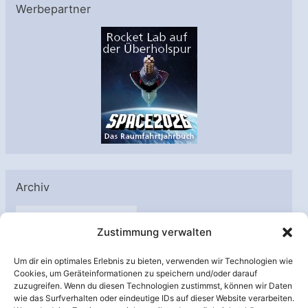
Werbepartner
Archiv
A
Zustimmung verwalten
r
c
Um dir ein optimales Erlebnis zu bieten, verwenden wir Technologien wie
h
Cookies, um Geräteinformationen zu speichern und/oder darauf
Unterstützt von:
zuzugreifen. Wenn du diesen Technologien zustimmst, können wir Daten
i
wie das Surfverhalten oder eindeutige IDs auf dieser Website verarbeiten.
v