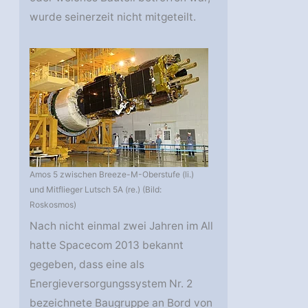
wurde seinerzeit nicht mitgeteilt.
Amos 5 zwischen Breeze-M-Oberstufe (li.)
und Mitflieger Lutsch 5A (re.) (Bild:
Roskosmos)
Nach nicht einmal zwei Jahren im All
hatte Spacecom 2013 bekannt
gegeben, dass eine als
Energieversorgungssystem Nr. 2
bezeichnete Baugruppe an Bord von