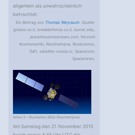
allgemein als unwahrscheinlich
betrachtet.
Ein Beitrag von
Thomas Weyrauch
. Quelle:
globes.co.il, isrealdefence.co.il, isunet.edu,
jewishbusinessnews.com, Novosti
Kosmonavtiki, Reschetnjow, Roskosmos,
Saft, satellite-russia.ru, Spacecom,
Spacenews.
Amos 5 – Illustration (Bild: Reschetnjow)
Am Samstag den 21. November 2015
brach gegen 4:45 Uhr UTC die