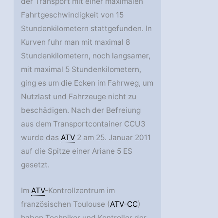
der Transport mit einer maximalen
Fahrtgeschwindigkeit von 15
Stundenkilometern stattgefunden. In
Kurven fuhr man mit maximal 8
Stundenkilometern, noch langsamer,
mit maximal 5 Stundenkilometern,
ging es um die Ecken im Fahrweg, um
Nutzlast und Fahrzeuge nicht zu
beschädigen. Nach der Befreiung
aus dem Transportcontainer CCU3
wurde das
ATV
2 am 25. Januar 2011
auf die Spitze einer Ariane 5 ES
gesetzt.
Im
ATV
-Kontrollzentrum im
französischen Toulouse (
ATV
-
CC
)
haben Techniker und Kontroller der