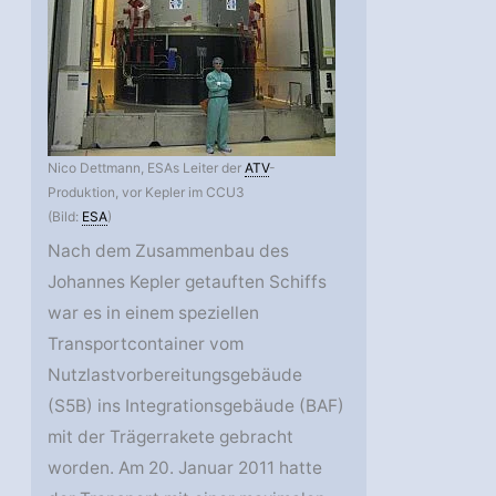
Nico Dettmann, ESAs Leiter der
ATV
-
Produktion, vor Kepler im CCU3
(Bild:
ESA
)
Nach dem Zusammenbau des
Johannes Kepler getauften Schiffs
war es in einem speziellen
Transportcontainer vom
Nutzlastvorbereitungsgebäude
(S5B) ins Integrationsgebäude (BAF)
mit der Trägerrakete gebracht
worden. Am 20. Januar 2011 hatte