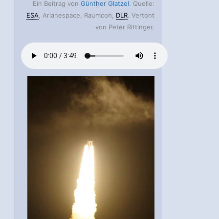
Ein Beitrag von
Günther Glatzel
. Quelle:
ESA
, Arianespace, Raumcon,
DLR
. Vertont
von Peter Rittinger.