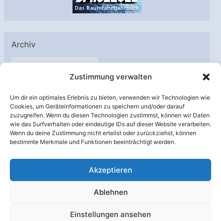
Archiv
A
Zustimmung verwalten
r
c
Um dir ein optimales Erlebnis zu bieten, verwenden wir Technologien wie
h
Cookies, um Geräteinformationen zu speichern und/oder darauf
Unterstützt von:
zuzugreifen. Wenn du diesen Technologien zustimmst, können wir Daten
i
wie das Surfverhalten oder eindeutige IDs auf dieser Website verarbeiten.
v
Wenn du deine Zustimmung nicht erteilst oder zurückziehst, können
bestimmte Merkmale und Funktionen beeinträchtigt werden.
Akzeptieren
Ablehnen
Einstellungen ansehen