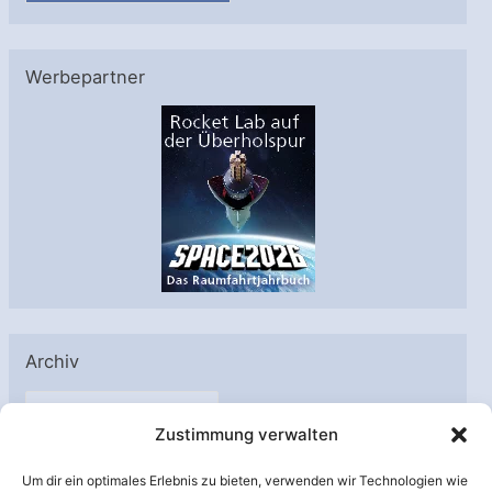
Werbepartner
Archiv
A
Zustimmung verwalten
r
c
Um dir ein optimales Erlebnis zu bieten, verwenden wir Technologien wie