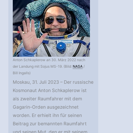
Anton Schkaplerow an 30. März 2022 nach
der Landung mit Sojus MS-19. (Bild:
NASA
/
Bill Ingalls)
Moskau, 31. Juli 2023 – Der russische
Kosmonaut Anton Schkaplerow ist
als zweiter Raumfahrer mit dem
Gagarin-Orden ausgezeichnet
worden. Er erhielt ihn für seinen
Beitrag zur bemannten Raumfahrt
und seinen Mut, den er mit seinem