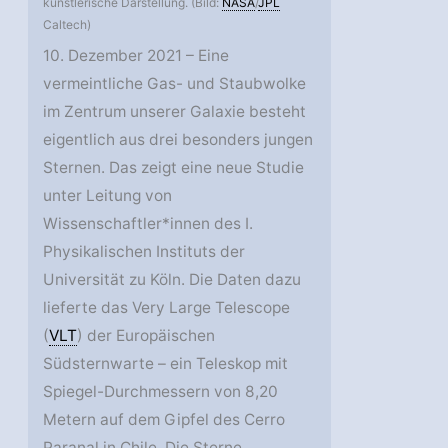
künstlerische Darstellung. (Bild:
NASA
/
JPL
Caltech)
10. Dezember 2021 – Eine
vermeintliche Gas- und Staubwolke
im Zentrum unserer Galaxie besteht
eigentlich aus drei besonders jungen
Sternen. Das zeigt eine neue Studie
unter Leitung von
Wissenschaftler*innen des I.
Physikalischen Instituts der
Universität zu Köln. Die Daten dazu
lieferte das Very Large Telescope
(
VLT
) der Europäischen
Südsternwarte – ein Teleskop mit
Spiegel-Durchmessern von 8,20
Metern auf dem Gipfel des Cerro
Paranal in Chile. Die Sterne