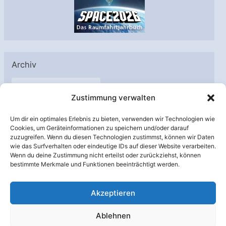
Archiv
A
Zustimmung verwalten
r
c
Um dir ein optimales Erlebnis zu bieten, verwenden wir Technologien wie
h
Cookies, um Geräteinformationen zu speichern und/oder darauf
Unterstützt von:
zuzugreifen. Wenn du diesen Technologien zustimmst, können wir Daten
i
wie das Surfverhalten oder eindeutige IDs auf dieser Website verarbeiten.
v
Wenn du deine Zustimmung nicht erteilst oder zurückziehst, können
bestimmte Merkmale und Funktionen beeinträchtigt werden.
Akzeptieren
Ablehnen