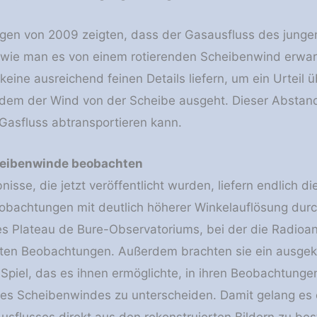
en von 2009 zeigten, dass der Gasausfluss des jungen S
wie man es von einem rotierenden Scheibenwind erwart
keine ausreichend feinen Details liefern, um ein Urteil
 dem der Wind von der Scheibe ausgeht. Dieser Abstand
Gasfluss abtransportieren kann.
heibenwinde beobachten
nisse, die jetzt veröffentlicht wurden, liefern endlich 
obachtungen mit deutlich höherer Winkelauflösung durc
es Plateau de Bure-Observatoriums, bei der die Radioa
rsten Beobachtungen. Außerdem brachten sie ein ausgek
 Spiel, das es ihnen ermöglichte, in ihren Beobachtung
es Scheibenwindes zu unterscheiden. Damit gelang es 