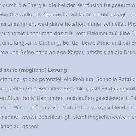
 durch die Energie, die bei der Kernfusion freigesetzt wi
eine Gaswolke im Kosmos ist vollkommen unbewegt – all
Gas zusammen, wird diese Rotation immer schneller. Phy
stronomie kennt man das z.B. vom Eiskunstlauf: Eine Eis
 eine langsame Drehung, bei der beide Arme und ein Be
me und Beine nahe an den Körper, erhöht sich die Drehg
d seine (mögliche) Lösung
stehung ist das potenziell ein Problem. Schnelle Rotatio
egschleudern. Bei einem Kettenkarussel ist das gewollt
ten Sitze der Mitfahrenden nach außen geschleudert. Fü
l sein: Wird genügend viel Material herausgeschleudert,
 immer weiter beschleunigt, bleibt möglicherweise nic
tehen zu lassen!