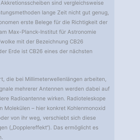
 Akkretionsscheiben sind vergleichsweise
htungsmethoden lange Zeit nicht gut genug,
nomen erste Belege für die Richtigkeit der
am Max-Planck-Institut für Astronomie
ffwolke mit der Bezeichnung CB26
der Erde ist CB26 eines der nächsten
 die bei Millimeterwellenlängen arbeiten,
Signale mehrerer Antennen werden dabei auf
ößere Radioantenne wirken. Radioteleskope
on Molekülen – hier konkret Kohlenmonoxid
oder von ihr weg, verschiebt sich diese
en („Dopplereffekt“). Das ermöglicht es
n.