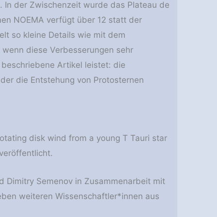
 In der Zwischenzeit wurde das Plateau de
en NOEMA verfügt über 12 statt der
lt so kleine Details wie mit dem
 wenn diese Verbesserungen sehr
beschriebene Artikel leistet: die
 der die Entstehung von Protosternen
rotating disk wind from a young T Tauri star
eröffentlicht.
nd Dimitry Semenov in Zusammenarbeit mit
eben weiteren Wissenschaftler*innen aus