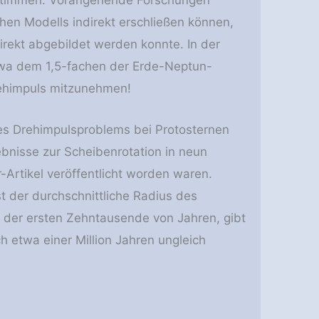
bestimmen. Vorangehende Forschungen
hen Modells indirekt erschließen können,
rekt abgebildet werden konnte. In der
twa dem 1,5-fachen der Erde-Neptun-
rehimpuls mitzunehmen!
des Drehimpulsproblems bei Protosternen
ebnisse zur Scheibenrotation in neun
Artikel veröffentlicht worden waren.
st der durchschnittliche Radius des
der ersten Zehntausende von Jahren, gibt
 etwa einer Million Jahren ungleich