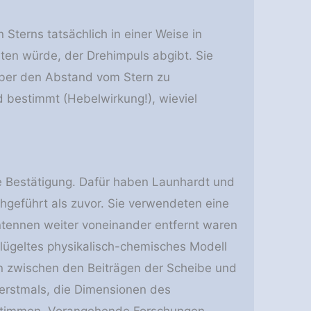
terns tatsächlich in einer Weise in
en würde, der Drehimpuls abgibt. Sie
 über den Abstand vom Stern zu
 bestimmt (Hebelwirkung!), wieviel
die Bestätigung. Dafür haben Launhardt und
hgeführt als zuvor. Sie verwendeten eine
ntennen weiter voneinander entfernt waren
lügeltes physikalisch-chemisches Modell
en zwischen den Beiträgen der Scheibe und
erstmals, die Dimensionen des