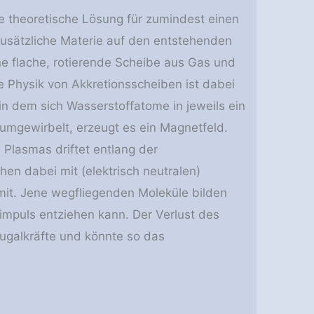
e theoretische Lösung für zumindest einen
zusätzliche Materie auf den entstehenden
ine flache, rotierende Scheibe aus Gas und
ie Physik von Akkretionsscheiben ist dabei
 in dem sich Wasserstoffatome in jeweils ein
rumgewirbelt, erzeugt es ein Magnetfeld.
 Plasmas driftet entlang der
en dabei mit (elektrisch neutralen)
it. Jene wegfliegenden Moleküle bilden
mpuls entziehen kann. Der Verlust des
fugalkräfte und könnte so das