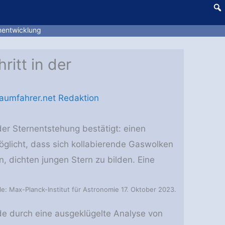
rnentwicklung
itt in der
aumfahrer.net Redaktion
r Sternentstehung bestätigt: einen
glicht, dass sich kollabierende Gaswolken
 dichten jungen Stern zu bilden. Eine
le: Max-Planck-Institut für Astronomie 17. Oktober 2023.
de durch eine ausgeklügelte Analyse von