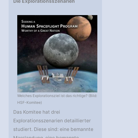
Die Explorationsszenarien
Welches Explorationsziel ist das richtige? (Bild:
HSF-Komitee)
Das Komitee hat drei
Explorationsszenarien detaillierter
studiert. Diese sind: eine bemannte
Marslandung, eine bemannte