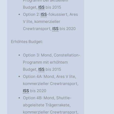
Programm bei aktuellem
Budget,
ISS
bis 2015
Option 2:
ISS
-fokussiert, Ares
V lite, kommerzieller
Crewtransport,
ISS
bis 2020
Erhöhtes Budget:
Option 3: Mond, Constellation-
Programm mit erhöhtem
Budget,
ISS
bis 2015
Option 4A: Mond, Ares V lite,
kommerzieller Crewtransport,
ISS
bis 2020
Option 4B: Mond, Shuttle-
abgeleitete Trägerrakete,
kommerzieller Crewtransport,