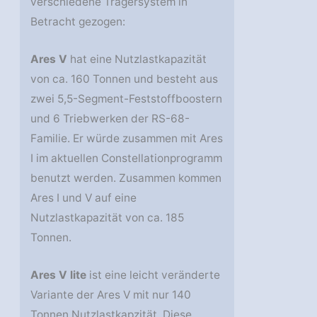
verschiedene Trägersystem in
Betracht gezogen:
Ares V
hat eine Nutzlastkapazität
von ca. 160 Tonnen und besteht aus
zwei 5,5-Segment-Feststoffboostern
und 6 Triebwerken der RS-68-
Familie. Er würde zusammen mit Ares
I im aktuellen Constellationprogramm
benutzt werden. Zusammen kommen
Ares I und V auf eine
Nutzlastkapazität von ca. 185
Tonnen.
Ares V lite
ist eine leicht veränderte
Variante der Ares V mit nur 140
Tonnen Nutzlastkapzität. Diese