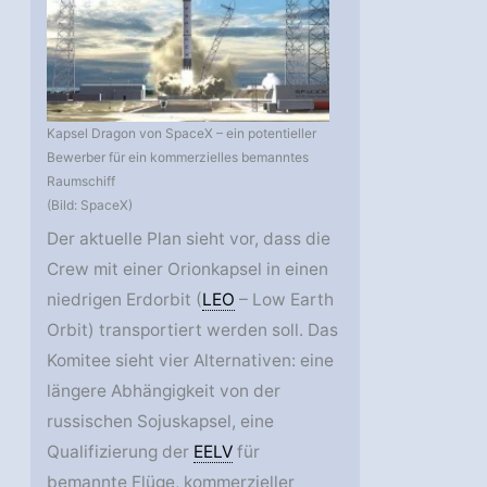
Kapsel Dragon von SpaceX – ein potentieller
Bewerber für ein kommerzielles bemanntes
Raumschiff
(Bild: SpaceX)
Der aktuelle Plan sieht vor, dass die
Crew mit einer Orionkapsel in einen
niedrigen Erdorbit (
LEO
– Low Earth
Orbit) transportiert werden soll. Das
Komitee sieht vier Alternativen: eine
längere Abhängigkeit von der
russischen Sojuskapsel, eine
Qualifizierung der
EELV
für
bemannte Flüge, kommerzieller