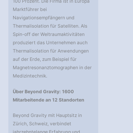
100 Prozent. Die Firma ist in Europa
Marktführer bei
Navigationsempfängern und
Thermalisolation für Satelliten. Als
Spin-off der Weltraumaktivitäten
produziert das Unternehmen auch
Thermalisolation für Anwendungen
auf der Erde, zum Beispiel für
Magnetresonanztomographen in der
Medizintechnik.
Über Beyond Gravity: 1600
Mitarbeitende an 12 Standorten
Beyond Gravity mit Hauptsitz in
Zürich, Schweiz, verbindet
jahrzehntelange Erfahrung und