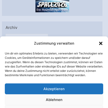
Archiv
A
Zustimmung verwalten
r
c
Um dir ein optimales Erlebnis zu bieten, verwenden wir Technologien wie
h
Cookies, um Geräteinformationen zu speichern und/oder darauf
Unterstützt von:
zuzugreifen. Wenn du diesen Technologien zustimmst, können wir Daten
i
wie das Surfverhalten oder eindeutige IDs auf dieser Website verarbeiten.
v
Wenn du deine Zustimmung nicht erteilst oder zurückziehst, können
bestimmte Merkmale und Funktionen beeinträchtigt werden.
Akzeptieren
Ablehnen