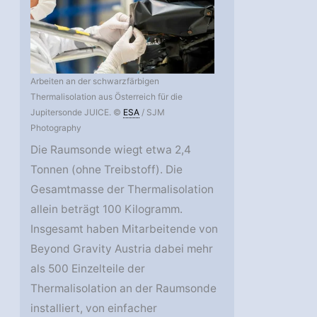
Arbeiten an der schwarzfärbigen
Thermalisolation aus Österreich für die
Jupitersonde JUICE. ©
ESA
/ SJM
Photography
Die Raumsonde wiegt etwa 2,4
Tonnen (ohne Treibstoff). Die
Gesamtmasse der Thermalisolation
allein beträgt 100 Kilogramm.
Insgesamt haben Mitarbeitende von
Beyond Gravity Austria dabei mehr
als 500 Einzelteile der
Thermalisolation an der Raumsonde
installiert, von einfacher