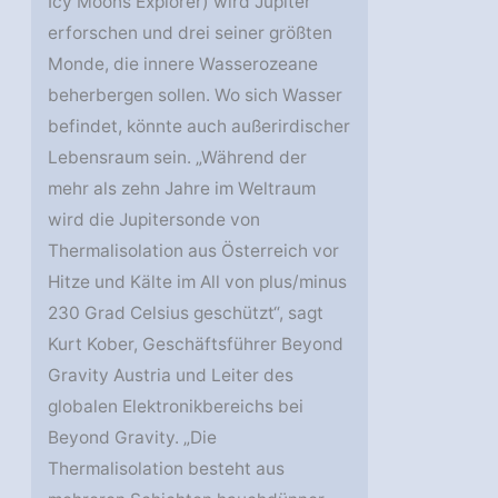
Icy Moons Explorer) wird Jupiter
erforschen und drei seiner größten
Monde, die innere Wasserozeane
beherbergen sollen. Wo sich Wasser
befindet, könnte auch außerirdischer
Lebensraum sein. „Während der
mehr als zehn Jahre im Weltraum
wird die Jupitersonde von
Thermalisolation aus Österreich vor
Hitze und Kälte im All von plus/minus
230 Grad Celsius geschützt“, sagt
Kurt Kober, Geschäftsführer Beyond
Gravity Austria und Leiter des
globalen Elektronikbereichs bei
Beyond Gravity. „Die
Thermalisolation besteht aus