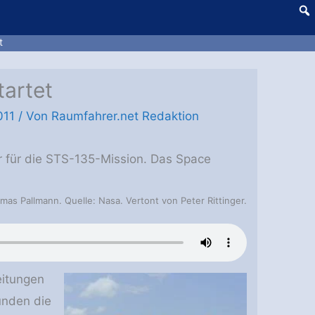
t
tartet
011
/ Von
Raumfahrer.net Redaktion
für die STS-135-Mission. Das Space
mas Pallmann. Quelle: Nasa. Vertont von Peter Rittinger.
eitungen
unden die