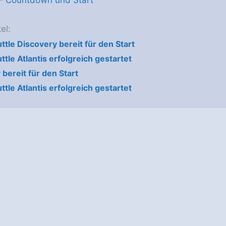
– Countdown und Start
el:
ttle Discovery bereit für den Start
tle Atlantis erfolgreich gestartet
bereit für den Start
tle Atlantis erfolgreich gestartet