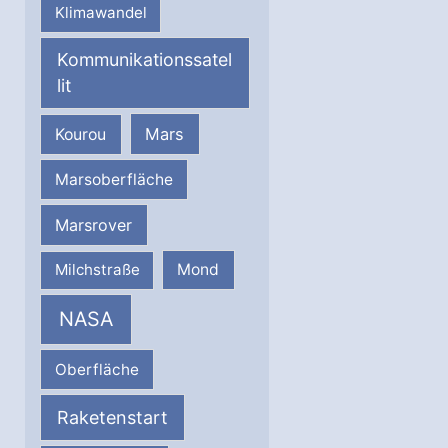
Klimawandel
Kommunikationssatel
lit
Mars
Kourou
Marsoberfläche
Marsrover
Milchstraße
Mond
NASA
Oberfläche
Raketenstart