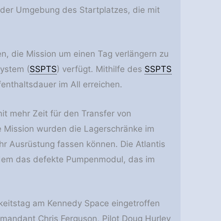
 der Umgebung des Startplatzes, die mit
n, die Mission um einen Tag verlängern zu
System (
SSPTS
) verfügt. Mithilfe des
SSPTS
enthaltsdauer im All erreichen.
t mehr Zeit für den Transfer von
se Mission wurden die Lagerschränke im
ehr Ausrüstung fassen können. Die Atlantis
f dem das defekte Pumpenmodul, das im
keitstag am Kennedy Space eingetroffen
ommandant Chris Ferguson, Pilot Doug Hurley