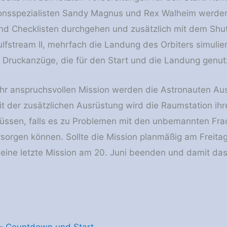
ionsspezialisten Sandy Magnus und Rex Walheim werd
und Checklisten durchgehen und zusätzlich mit dem Shuttl
ulfstream II, mehrfach die Landung des Orbiters simuli
Druckanzüge, die für den Start und die Landung genut
r anspruchsvollen Mission werden die Astronauten Aus
Mit der zusätzlichen Ausrüstung wird die Raumstation i
üssen, falls es zu Problemen mit den unbemannten Fra
sorgen können. Sollte die Mission planmäßig am Freitag
seine letzte Mission am 20. Juni beenden und damit d