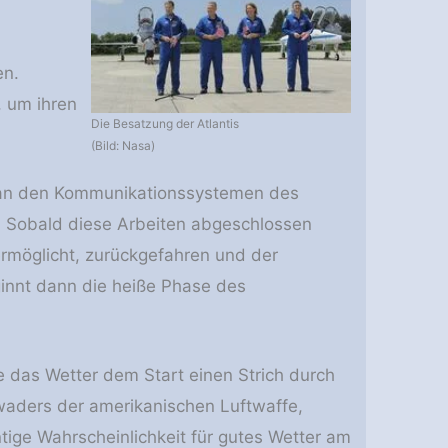
en.
, um ihren
Die Besatzung der Atlantis
(Bild: Nasa)
n an den Kommunikationssystemen des
n. Sobald diese Arbeiten abgeschlossen
 ermöglicht, zurückgefahren und der
ginnt dann die heiße Phase des
e das Wetter dem Start einen Strich durch
waders der amerikanischen Luftwaffe,
ntige Wahrscheinlichkeit für gutes Wetter am