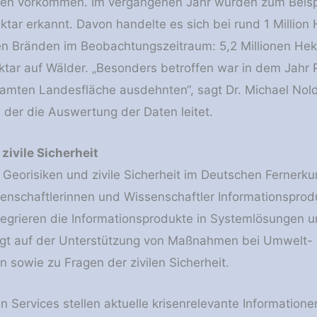
hen vorkommen. Im vergangenen Jahr wurden zum Beisp
ektar erkannt. Davon handelte es sich bei rund 1 Milli
en Bränden im Beobachtungszeitraum: 5,2 Millionen Hek
ektar auf Wälder. „Besonders betroffen war in dem Jahr
amten Landesfläche ausdehnten“, sagt Dr. Michael Nol
t, der die Auswertung der Daten leitet.
zivile Sicherheit
g Georisiken und zivile Sicherheit im Deutschen Ferner
enschaftlerinnen und Wissenschaftler Informationspro
egrieren die Informationsprodukte in Systemlösungen u
egt auf der Unterstützung von Maßnahmen bei Umwelt- 
n sowie zu Fragen der zivilen Sicherheit.
 Services stellen aktuelle krisenrelevante Informationen