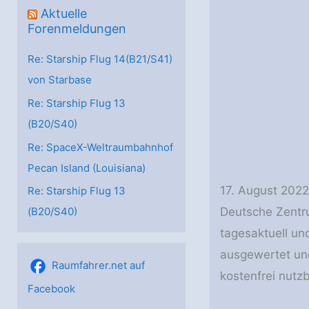
Aktuelle
Forenmeldungen
Re: Starship Flug 14(B21/S41)
von Starbase
Re: Starship Flug 13
(B20/S40)
Re: SpaceX-Weltraumbahnhof
Pecan Island (Louisiana)
17. August 2022
Re: Starship Flug 13
Deutsche Zentru
(B20/S40)
tagesaktuell un
ausgewertet und
Raumfahrer.net auf
kostenfrei nutzb
Facebook