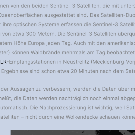
en von den beiden Sentinel-3 Satelliten, die mit unte
zeanoberflächen ausgestattet sind. Das Satelliten-Du
ihre optischen Systeme erfassen die Sentinel-3 Satelli
von etwa 300 Metern. Die Sentinel-3 Satelliten überqu
tern Höhe Europa jeden Tag. Auch mit den amerikanisc
eter) können Waldbrände mehrmals am Tag beobachtet w
LR
-Empfangsstationen in Neustrelitz (Mecklenburg-Vo
e Ergebnisse sind schon etwa 20 Minuten nach dem Satel
 der Aussagen zu verbessern, werden die Daten über m
 heißt, die Daten werden nachträglich noch einmal abge
automatisch. Die Nachprozessierung ist wichtig, weil Sa
atelliten – nicht durch eine Wolkendecke schauen könn