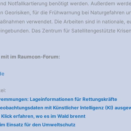
und Notfallkartierung benötigt werden. Außerdem werde
 Georisiken, für die Frühwarnung bei Naturgefahren un
nahmen verwendet. Die Arbeiten sind in nationale, eu
ingebunden. Das Zentrum für Satellitengestützte Krisenin
e mit im Raumcon-Forum:
de
el:
emmungen: Lageinformationen für Rettungskräfte
eobachtungsdaten mit Künstlicher Intelligenz (KI) ausge
 Klick erfahren, wo es im Wald brennt
en im Ein­satz für den Um­welt­schutz