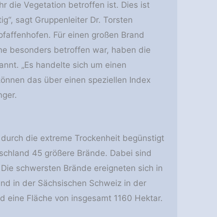
 die Vegetation betroffen ist. Dies ist
“, sagt Gruppenleiter Dr. Torsten
rpfaffenhofen. Für einen großen Brand
he besonders betroffen war, haben die
kannt. „Es handelte sich um einen
önnen das über einen speziellen Index
nger.
durch die extreme Trockenheit begünstigt
tschland 45 größere Brände. Dabei sind
Die schwersten Brände ereigneten sich in
nd in der Sächsischen Schweiz in der
d eine Fläche von insgesamt 1160 Hektar.