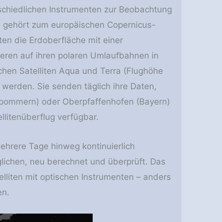
rschiedlichen Instrumenten zur Beobachtung
o gehört zum europäischen Copernicus-
ten die Erdoberfläche mit einer
eren auf ihren polaren Umlaufbahnen in
hen Satelliten Aqua und Terra (Flughöhe
erden. Sie senden täglich ihre Daten,
rpommern) oder Oberpfaffenhofen (Bayern)
litenüberflug verfügbar.
ehrere Tage hinweg kontinuierlich
glichen, neu berechnet und überprüft. Das
telliten mit optischen Instrumenten – anders
en.