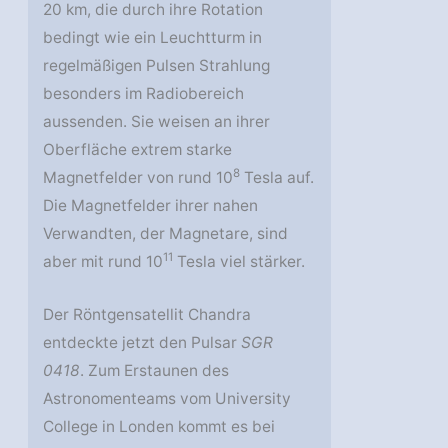
20 km, die durch ihre Rotation
bedingt wie ein Leuchtturm in
regelmäßigen Pulsen Strahlung
besonders im Radiobereich
aussenden. Sie weisen an ihrer
Oberfläche extrem starke
8
Magnetfelder von rund 10
Tesla auf.
Die Magnetfelder ihrer nahen
Verwandten, der Magnetare, sind
11
aber mit rund 10
Tesla viel stärker.
Der Röntgensatellit Chandra
entdeckte jetzt den Pulsar
SGR
0418
. Zum Erstaunen des
Astronomenteams vom University
College in Londen kommt es bei