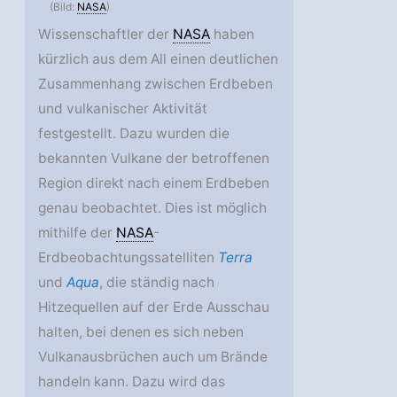
(Bild:
NASA
)
Wissenschaftler der
NASA
haben
kürzlich aus dem All einen deutlichen
Zusammenhang zwischen Erdbeben
und vulkanischer Aktivität
festgestellt. Dazu wurden die
bekannten Vulkane der betroffenen
Region direkt nach einem Erdbeben
genau beobachtet. Dies ist möglich
mithilfe der
NASA
-
Erdbeobachtungssatelliten
Terra
und
Aqua
, die ständig nach
Hitzequellen auf der Erde Ausschau
halten, bei denen es sich neben
Vulkanausbrüchen auch um Brände
handeln kann. Dazu wird das