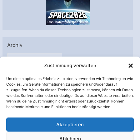
Archiv
A
Zustimmung verwalten
r
c
Um dir ein optimales Erlebnis zu bieten, verwenden wir Technologien wie
h
Cookies, um Geräteinformationen zu speichern und/oder darauf
Unterstützt von:
zuzugreifen. Wenn du diesen Technologien zustimmst, können wir Daten
i
wie das Surfverhalten oder eindeutige IDs auf dieser Website verarbeiten.
v
Wenn du deine Zustimmung nicht erteilst oder zurückziehst, können
bestimmte Merkmale und Funktionen beeinträchtigt werden.
Akzeptieren
Ablehnen