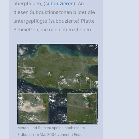
überpflügen, (
subduzieren
). An
diesen Subduktionszonen bildet die
untergepflügte (subduzierte) Platte
Schmelzen, die nach oben steigen.
Merapi und Semeru speien nach einem
Erdbeben im Mai 2006 vermehrt Feuer.