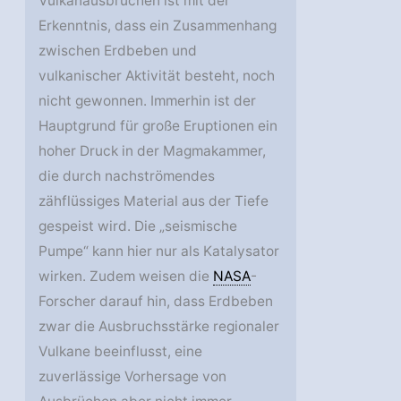
Vulkanausbrüchen ist mit der
Erkenntnis, dass ein Zusammenhang
zwischen Erdbeben und
vulkanischer Aktivität besteht, noch
nicht gewonnen. Immerhin ist der
Hauptgrund für große Eruptionen ein
hoher Druck in der Magmakammer,
die durch nachströmendes
zähflüssiges Material aus der Tiefe
gespeist wird. Die „seismische
Pumpe“ kann hier nur als Katalysator
wirken. Zudem weisen die
NASA
-
Forscher darauf hin, dass Erdbeben
zwar die Ausbruchsstärke regionaler
Vulkane beeinflusst, eine
zuverlässige Vorhersage von