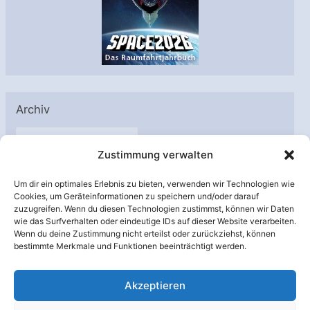
Archiv
A
Zustimmung verwalten
r
c
Um dir ein optimales Erlebnis zu bieten, verwenden wir Technologien wie
h
Cookies, um Geräteinformationen zu speichern und/oder darauf
Unterstützt von:
zuzugreifen. Wenn du diesen Technologien zustimmst, können wir Daten
i
wie das Surfverhalten oder eindeutige IDs auf dieser Website verarbeiten.
v
Wenn du deine Zustimmung nicht erteilst oder zurückziehst, können
bestimmte Merkmale und Funktionen beeinträchtigt werden.
Akzeptieren