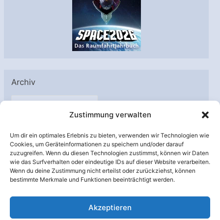
Archiv
A
Zustimmung verwalten
r
c
Um dir ein optimales Erlebnis zu bieten, verwenden wir Technologien wie
h
Cookies, um Geräteinformationen zu speichern und/oder darauf
Unterstützt von:
zuzugreifen. Wenn du diesen Technologien zustimmst, können wir Daten
i
wie das Surfverhalten oder eindeutige IDs auf dieser Website verarbeiten.
v
Wenn du deine Zustimmung nicht erteilst oder zurückziehst, können
bestimmte Merkmale und Funktionen beeinträchtigt werden.
Akzeptieren