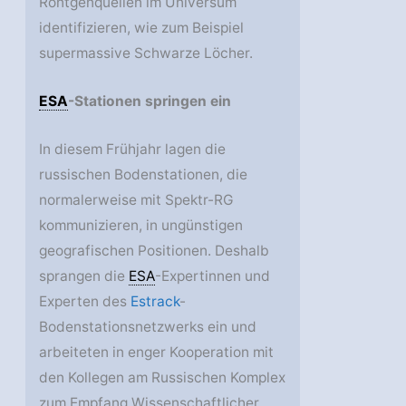
Röntgenquellen im Universum
identifizieren, wie zum Beispiel
supermassive Schwarze Löcher.
ESA
-Stationen springen ein
In diesem Frühjahr lagen die
russischen Bodenstationen, die
normalerweise mit Spektr-RG
kommunizieren, in ungünstigen
geografischen Positionen. Deshalb
sprangen die
ESA
-Expertinnen und
Experten des
Estrack
-
Bodenstationsnetzwerks ein und
arbeiteten in enger Kooperation mit
den Kollegen am Russischen Komplex
zum Empfang Wissenschaftlicher