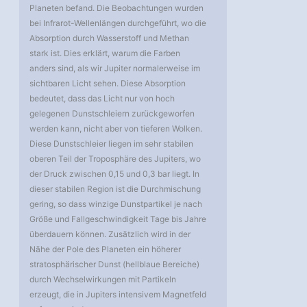
Planeten befand. Die Beobachtungen wurden
bei Infrarot-Wellenlängen durchgeführt, wo die
Absorption durch Wasserstoff und Methan
stark ist. Dies erklärt, warum die Farben
anders sind, als wir Jupiter normalerweise im
sichtbaren Licht sehen. Diese Absorption
bedeutet, dass das Licht nur von hoch
gelegenen Dunstschleiern zurückgeworfen
werden kann, nicht aber von tieferen Wolken.
Diese Dunstschleier liegen im sehr stabilen
oberen Teil der Troposphäre des Jupiters, wo
der Druck zwischen 0,15 und 0,3 bar liegt. In
dieser stabilen Region ist die Durchmischung
gering, so dass winzige Dunstpartikel je nach
Größe und Fallgeschwindigkeit Tage bis Jahre
überdauern können. Zusätzlich wird in der
Nähe der Pole des Planeten ein höherer
stratosphärischer Dunst (hellblaue Bereiche)
durch Wechselwirkungen mit Partikeln
erzeugt, die in Jupiters intensivem Magnetfeld