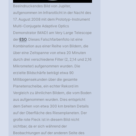
Beeindruckendes Bild von Jupiter,
aufgenommen im Infrarotlicht in der Nacht des
17. August 2008 mit dem Prototyp-Instrument
Multi-Conjugate Adaptive Optics
Demonstrator (MAD) am Very Large Telescope
der
ESO
. Dieses Falschfarbenfoto ist eine
Kombination aus einer Reihe von Bildern, die
über eine Zeitspanne von etwa 20 Minuten
durch drei verschiedene Filter (2, 2,14 und 2,16
Mikrometer) aufgenommen wurden. Die
erzielte Bildschärfe beträgt etwa 90
Millibogensekunden über die gesamte
Planetenscheibe, ein echter Rekord im
Vergleich zu ähnlichen Bildern, die vom Boden
aus aufgenommen wurden. Dies entspricht
dem Sehen von etwa 300 km breiten Details
auf der Oberfläche des Riesenplaneten. Der
große rote Fleck ist in diesem Bild nicht
sichtbar, da er sich während der
Beobachtungen auf der anderen Seite des