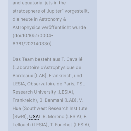
and equatorial jets in the
stratosphere of Jupiter“ vorgestellt,
die heute in Astronomy &
Astrophysics veröffentlicht wurde
(doi:10.1051/0004-
6361/202140330).
Das Team besteht aus T. Cavalié
(Laboratoire d’Astrophysique de
Bordeaux [LAB], Frankreich, und
LESIA, Observatoire de Paris, PSL
Research University [LESIA],
Frankreich), B. Benmahi (LAB), V.
Hue (Southwest Research Institute
[SwRI],
USA
), R. Moreno (LESIA), E.
Lellouch (LESIA), T. Fouchet (LESIA),