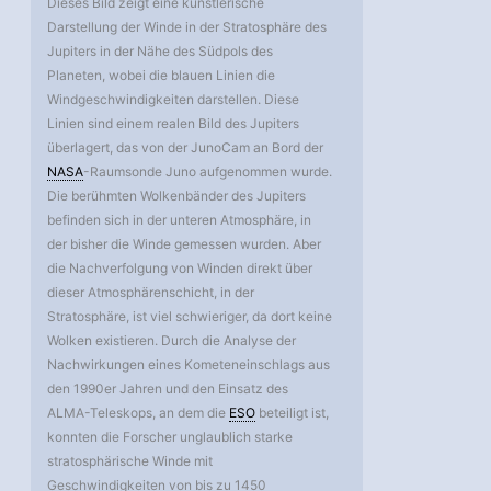
Dieses Bild zeigt eine künstlerische
Darstellung der Winde in der Stratosphäre des
Jupiters in der Nähe des Südpols des
Planeten, wobei die blauen Linien die
Windgeschwindigkeiten darstellen. Diese
Linien sind einem realen Bild des Jupiters
überlagert, das von der JunoCam an Bord der
NASA
-Raumsonde Juno aufgenommen wurde.
Die berühmten Wolkenbänder des Jupiters
befinden sich in der unteren Atmosphäre, in
der bisher die Winde gemessen wurden. Aber
die Nachverfolgung von Winden direkt über
dieser Atmosphärenschicht, in der
Stratosphäre, ist viel schwieriger, da dort keine
Wolken existieren. Durch die Analyse der
Nachwirkungen eines Kometeneinschlags aus
den 1990er Jahren und den Einsatz des
ALMA-Teleskops, an dem die
ESO
beteiligt ist,
konnten die Forscher unglaublich starke
stratosphärische Winde mit
Geschwindigkeiten von bis zu 1450