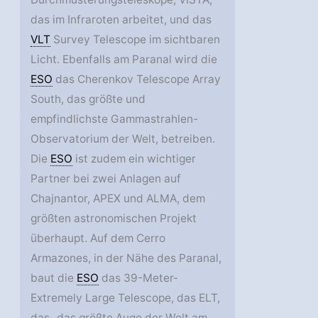
das im Infraroten arbeitet, und das
VLT
Survey Telescope im sichtbaren
Licht. Ebenfalls am Paranal wird die
ESO
das Cherenkov Telescope Array
South, das größte und
empfindlichste Gammastrahlen-
Observatorium der Welt, betreiben.
Die
ESO
ist zudem ein wichtiger
Partner bei zwei Anlagen auf
Chajnantor, APEX und ALMA, dem
größten astronomischen Projekt
überhaupt. Auf dem Cerro
Armazones, in der Nähe des Paranal,
baut die
ESO
das 39-Meter-
Extremely Large Telescope, das ELT,
das „das größte Auge der Welt am