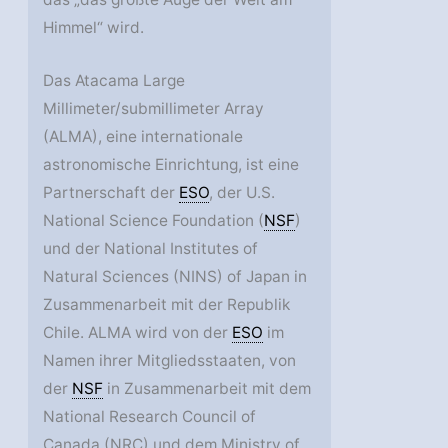
Himmel“ wird.
Das Atacama Large
Millimeter/submillimeter Array
(ALMA), eine internationale
astronomische Einrichtung, ist eine
Partnerschaft der
ESO
, der U.S.
National Science Foundation (
NSF
)
und der National Institutes of
Natural Sciences (NINS) of Japan in
Zusammenarbeit mit der Republik
Chile. ALMA wird von der
ESO
im
Namen ihrer Mitgliedsstaaten, von
der
NSF
in Zusammenarbeit mit dem
National Research Council of
Canada (NRC) und dem Ministry of