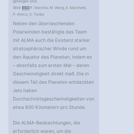
gefangen sind.
(Bild:
ESO
/F. Marchis, M. Wong, E. Marchetti,
P. Amico, S. Tordo)
Neben den überraschenden
Polarwinden bestätigte das Team
mit ALMA auch die Existenz starker
stratosphärischer Winde rund um
den Äquator des Planeten, indem es
– ebenfalls zum ersten Mal – deren
Geschwindigkeit direkt maß. Die in
diesem Teil des Planeten entdeckten
Jets haben
Durchschnittsgeschwindigkeiten von
etwa 600 Kilometern pro Stunde.
Die ALMA-Beobachtungen, die
erforderlich waren, um die