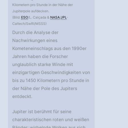
Kilometern pro Stunde in der Nähe der
Jupiterpole aufdecken.
(Bild:
ESO
/L. Calçada &
NASA
/
JPL
-
Caltech/SwRI/MSSS)
Durch die Analyse der
Nachwirkungen eines
Kometeneinschlags aus den 1990er
Jahren haben die Forscher
unglaublich starke Winde mit
einzigartigen Geschwindigkeiten von
bis zu 1450 Kilometern pro Stunde in
der Nähe der Pole des Jupiters
entdeckt.
Jupiter ist berühmt für seine
charakteristischen roten und weißen
Bänder: wirbelnde Wolken aus sich