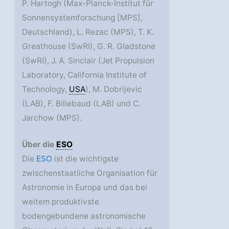
P. Hartogh (Max-Planck-Institut für
Sonnensystemforschung [MPS],
Deutschland), L. Rezac (MPS), T. K.
Greathouse (SwRI), G. R. Gladstone
(SwRI), J. A. Sinclair (Jet Propulsion
Laboratory, California Institute of
Technology,
USA
), M. Dobrijevic
(LAB), F. Billebaud (LAB) und C.
Jarchow (MPS).
Über die
ESO
Die
ESO
ist die wichtigste
zwischenstaatliche Organisation für
Astronomie in Europa und das bei
weitem produktivste
bodengebundene astronomische