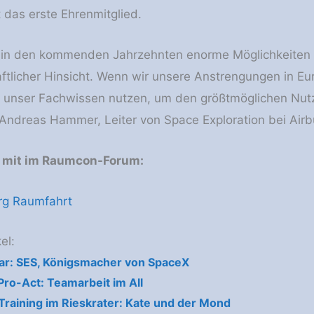
 das erste Ehrenmitglied.
in den kommenden Jahrzehnten enorme Möglichkeiten bi
aftlicher Hinsicht. Wenn wir unsere Anstrengungen in E
 unser Fachwissen nutzen, um den größtmöglichen Nutz
e Andreas Hammer, Leiter von Space Exploration bei Airb
e mit im Raumcon-Forum:
g Raumfahrt
el:
r: SES, Königsmacher von SpaceX
Pro-Act: Teamarbeit im All
raining im Rieskrater: Kate und der Mond