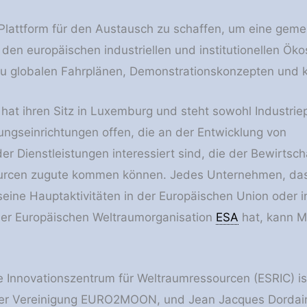
e Plattform für den Austausch zu schaffen, um eine geme
 den europäischen industriellen und institutionellen Öko
u globalen Fahrplänen, Demonstrationskonzepten und 
 hat ihren Sitz in Luxemburg und steht sowohl Industrie
ungseinrichtungen offen, die an der Entwicklung von
er Dienstleistungen interessiert sind, die der Bewirtsc
rcen zugute kommen können. Jedes Unternehmen, das
seine Hauptaktivitäten in der Europäischen Union oder 
der Europäischen Weltraumorganisation
ESA
hat, kann Mi
 Innovationszentrum für Weltraumressourcen (ESRIC) is
 der Vereinigung EURO2MOON, und Jean Jacques Dordain