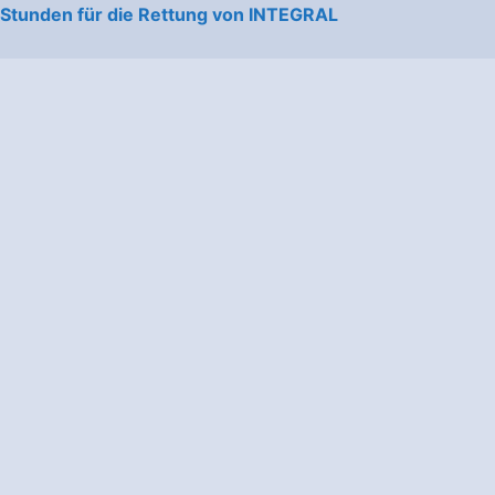
 Stunden für die Rettung von INTEGRAL