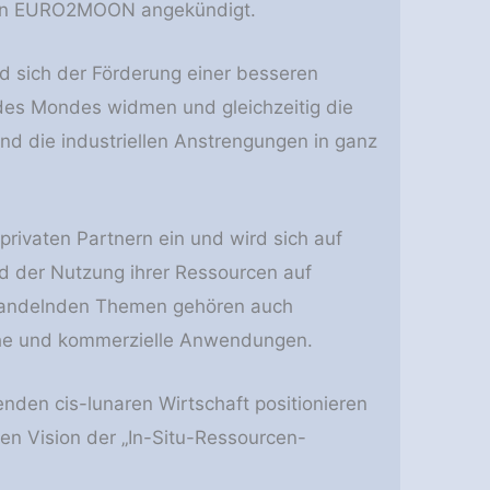
on EURO2MOON angekündigt.
d sich der Förderung einer besseren
des Mondes widmen und gleichzeitig die
nd die industriellen Anstrengungen in ganz
ivaten Partnern ein und wird sich auf
d der Nutzung ihrer Ressourcen auf
handelnden Themen gehören auch
iche und kommerzielle Anwendungen.
nden cis-lunaren Wirtschaft positionieren
gen Vision der „In-Situ-Ressourcen-