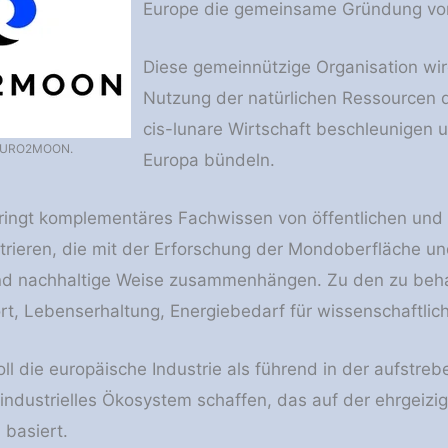
Europe die gemeinsame Gründung v
Diese gemeinnützige Organisation wir
Nutzung der natürlichen Ressourcen 
cis-lunare Wirtschaft beschleunigen u
g EURO2MOON.
Europa bündeln.
gt komplementäres Fachwissen von öffentlichen und pr
ieren, die mit der Erforschung der Mondoberfläche un
nd nachhaltige Weise zusammenhängen. Zu den zu be
rt, Lebenserhaltung, Energiebedarf für wissenschaftl
die europäische Industrie als führend in der aufstrebe
 industrielles Ökosystem schaffen, das auf der ehrgeizi
) basiert.