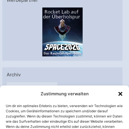
Archiv
A
Zustimmung verwalten
r
c
Um dir ein optimales Erlebnis zu bieten, verwenden wir Technologien wie
h
Cookies, um Geräteinformationen zu speichern und/oder darauf
Unterstützt von:
zuzugreifen. Wenn du diesen Technologien zustimmst, können wir Daten
i
wie das Surfverhalten oder eindeutige IDs auf dieser Website verarbeiten.
v
Wenn du deine Zustimmung nicht erteilst oder zurückziehst, können