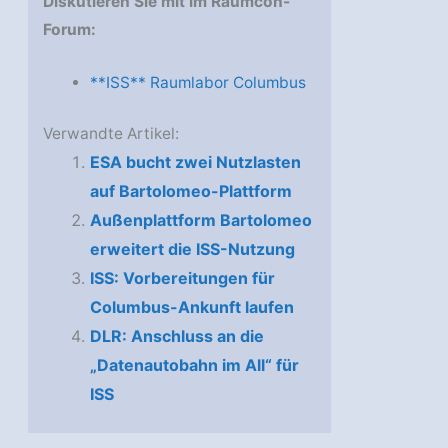
Diskutieren Sie mit im Raumcon-
Forum:
**ISS** Raumlabor Columbus
Verwandte Artikel:
ESA bucht zwei Nutzlasten
auf Bartolomeo-Plattform
Außenplattform Bartolomeo
erweitert die ISS-Nutzung
ISS: Vorbereitungen für
Columbus-Ankunft laufen
DLR: Anschluss an die
„Datenautobahn im All“ für
ISS