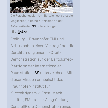
Die Forschungsplattform Bartolomeo bietet die
Möglichkeit, externe Nutzlasten an der
Außenseite der
ISS
unterzubringen.
(Bild:
NASA
)
Freiburg – Fraunhofer EMI und
Airbus haben einen Vertrag über die
Durchführung einer In-Orbit-
Demonstration auf der Bartolomeo-
Plattform der Internationalen
Raumstation
ISS
unterzeichnet. Mit
dieser Mission ermöglicht das
Fraunhofer-Institut für
Kurzzeitdynamik, Ernst-Mach-
Institut, EMI, seiner Ausgründung
ConstellR die Demonstration eines