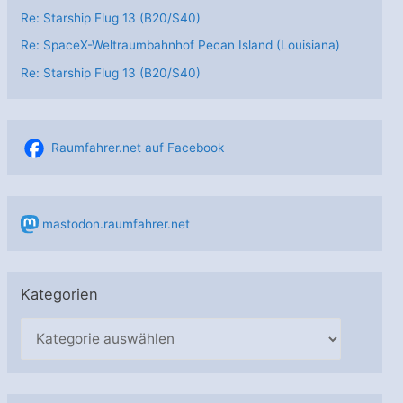
Re: Starship Flug 13 (B20/S40)
Re: SpaceX-Weltraumbahnhof Pecan Island (Louisiana)
Re: Starship Flug 13 (B20/S40)
Raumfahrer.net auf Facebook
mastodon.raumfahrer.net
Kategorien
K
a
t
e