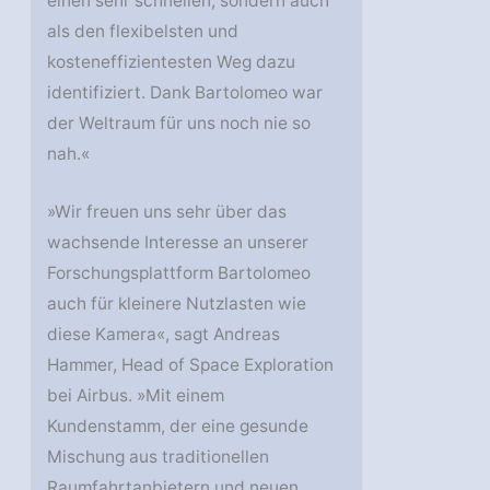
einen sehr schnellen, sondern auch
als den flexibelsten und
kosteneffizientesten Weg dazu
identifiziert. Dank Bartolomeo war
der Weltraum für uns noch nie so
nah.«
»Wir freuen uns sehr über das
wachsende Interesse an unserer
Forschungsplattform Bartolomeo
auch für kleinere Nutzlasten wie
diese Kamera«, sagt Andreas
Hammer, Head of Space Exploration
bei Airbus. »Mit einem
Kundenstamm, der eine gesunde
Mischung aus traditionellen
Raumfahrtanbietern und neuen