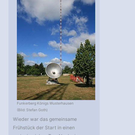
Funkerberg Königs Wusterhausen
(Bild: Stefan Goth)
Wieder war das gemeinsame
Frühstück der Start in einen