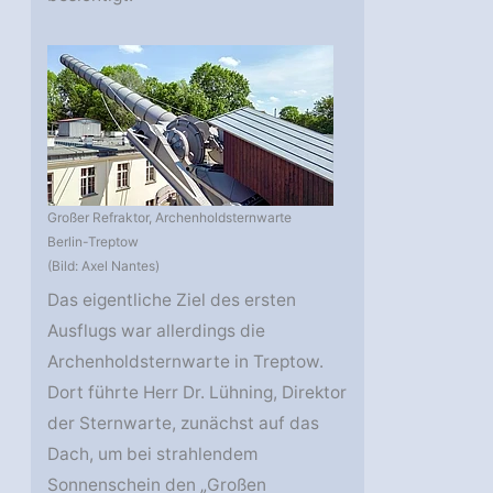
Großer Refraktor, Archenholdsternwarte
Berlin-Treptow
(Bild: Axel Nantes)
Das eigentliche Ziel des ersten
Ausflugs war allerdings die
Archenholdsternwarte in Treptow.
Dort führte Herr Dr. Lühning, Direktor
der Sternwarte, zunächst auf das
Dach, um bei strahlendem
Sonnenschein den „Großen