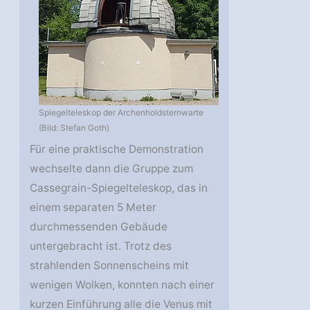
Spiegelteleskop der Archenholdsternwarte
(Bild: Stefan Goth)
Für eine praktische Demonstration
wechselte dann die Gruppe zum
Cassegrain-Spiegelteleskop, das in
einem separaten 5 Meter
durchmessenden Gebäude
untergebracht ist. Trotz des
strahlenden Sonnenscheins mit
wenigen Wolken, konnten nach einer
kurzen Einführung alle die Venus mit