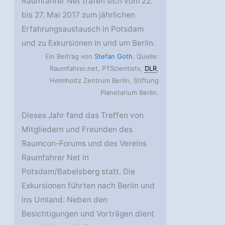
Raumfahrer Net trafen sich vom 22.
bis 27. Mai 2017 zum jährlichen
Erfahrungsaustausch in Potsdam
und zu Exkursionen in und um Berlin.
Ein Beitrag von
Stefan Goth
. Quelle:
Raumfahrer.net, PTScientists,
DLR
,
Helmholtz Zentrum Berlin, Stiftung
Planetarium Berlin.
Dieses Jahr fand das Treffen von
Mitgliedern und Freunden des
Raumcon-Forums und des Vereins
Raumfahrer Net in
Potsdam/Babelsberg statt. Die
Exkursionen führten nach Berlin und
ins Umland. Neben den
Besichtigungen und Vorträgen dient