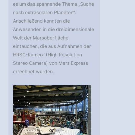
es um das spannende Thema „Suche
nach extrasolaren Planeten“.
Anschließend konnten die
Anwesenden in die dreidimensionale
Welt der Marsoberfläche
eintauchen, die aus Aufnahmen der
HRSC-Kamera (High Resolution
Stereo Camera) von Mars Express
errechnet wurden.