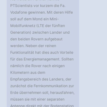
PTScientists vor kurzem die Fa.
Vodafone gewinnen. Mit deren Hilfe
soll auf dem Mond ein Mini-
Mobilfunknetz (LTE der fünften
Generation) zwischen Lander und
den beiden Rovern aufgebaut
werden. Neben der reinen
Funktionalität hat dies auch Vorteile
für das Energiemanagement. Sollten
nämlich die Rover nach einigen
Kilometern aus dem
Empfangsbereich des Landers, der
zunächst die Fernkommunikation zur
Erde übernehmen soll, herausfahren,
müssen sie mit einer separaten
Antenne direkt mit der Bodenstation