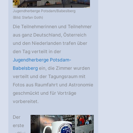
Jugendherberge Potsdam/Babeslberg
(Bild: Stefan Goth)
Die Teilnehmerinnen und Teilnehmer
aus ganz Deutschland, Österreich
und den Niederlanden trafen über
den Tag verteilt in der
Jugendherberge Potsdam-
Babelsberg
ein, die Zimmer wurden
verteilt und der Tagungsraum mit
Fotos aus Raumfahrt und Astronomie
geschmückt und für Vorträge
vorbereitet.
Der
erste