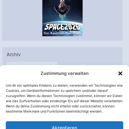
Archiv
A
Zustimmung verwalten
r
c
Um dir ein optimales Erlebnis zu bieten, verwenden wir Technologien wie
h
Cookies, um Geräteinformationen zu speichern und/oder darauf
Unterstützt von:
zuzugreifen. Wenn du diesen Technologien zustimmst, können wir Daten
i
wie das Surfverhalten oder eindeutige IDs auf dieser Website verarbeiten.
v
Wenn du deine Zustimmung nicht erteilst oder zurückziehst, können
bestimmte Merkmale und Funktionen beeinträchtigt werden.
Akzeptieren