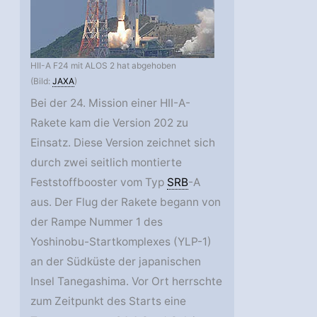
HII-A F24 mit ALOS 2 hat abgehoben
(Bild:
JAXA
)
Bei der 24. Mission einer HII-A-
Rakete kam die Version 202 zu
Einsatz. Diese Version zeichnet sich
durch zwei seitlich montierte
Feststoffbooster vom Typ
SRB
-A
aus. Der Flug der Rakete begann von
der Rampe Nummer 1 des
Yoshinobu-Startkomplexes (YLP-1)
an der Südküste der japanischen
Insel Tanegashima. Vor Ort herrschte
zum Zeitpunkt des Starts eine