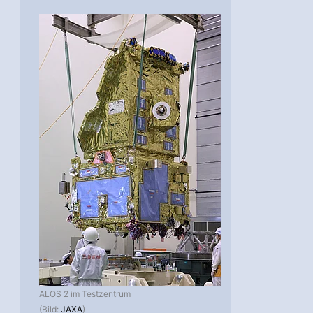
ALOS 2 im Testzentrum
(Bild:
JAXA
)