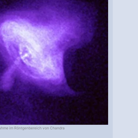
ahme im Röntgenbereich von Chandra