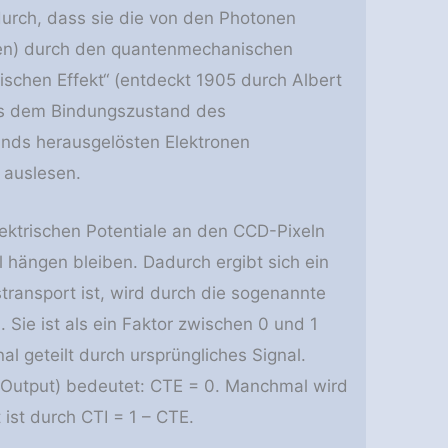
urch, dass sie die von den Photonen
en) durch den quantenmechanischen
ischen Effekt“ (entdeckt 1905 durch Albert
us dem Bindungszustand des
ands herausgelösten Elektronen
 auslesen.
ektrischen Potentiale an den CCD-Pixeln
 hängen bleiben. Dadurch ergibt sich ein
ransport ist, wird durch die sogenannte
 Sie ist als ein Faktor zwischen 0 und 1
 geteilt durch ursprüngliches Signal.
n Output) bedeutet: CTE = 0. Manchmal wird
 ist durch CTI = 1 – CTE.