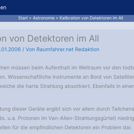
hen
Start
Astronomie
Kalibration von Detektoren im All
on von Detektoren im All
.01.2006
/ Von
Raumfahrer.net Redaktion
chen müssen beim Aufenthalt im Weltraum vor den todb
n. Wissenschaftliche Instrumente an Bord von Satellite
elche die harte Strahlung absorbiert. Ebenfalls in eine
ung dieser Geräte ergibt sich vor allem durch Teilchens
. u.a. Protonen im Van-Allen-Strahlungsgürtel) niedri
tellen für die empfindlichen Detektoren ein Problem da