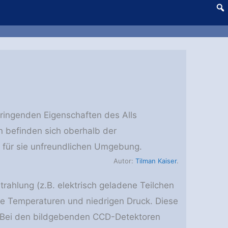
ringenden Eigenschaften des Alls
n befinden sich oberhalb der
r für sie unfreundlichen Umgebung.
Autor:
Tilman Kaiser
.
trahlung (z.B. elektrisch geladene Teilchen
ge Temperaturen und niedrigen Druck. Diese
r. Bei den bildgebenden CCD-Detektoren