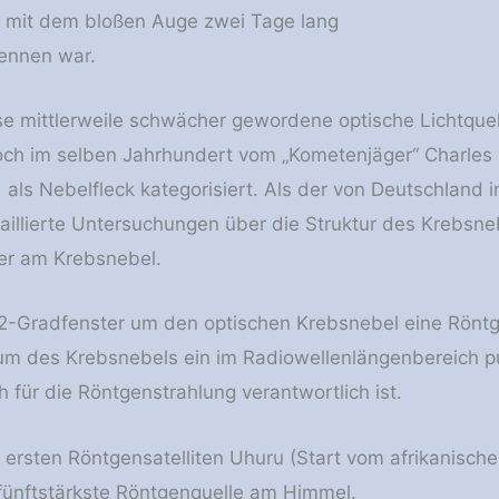
r mit dem bloßen Auge zwei Tage lang
ennen war.
e mittlerweile schwächer gewordene optische Lichtquel
ch im selben Jahrhundert vom „Kometenjäger“ Charles 
als Nebelfleck kategorisiert. Als der von Deutschland i
illierte Untersuchungen über die Struktur des Krebsneb
er am Krebsnebel.
2-Gradfenster um den optischen Krebsnebel eine Röntg
m des Krebsnebels ein im Radiowellenlängenbereich puls
h für die Röntgenstrahlung verantwortlich ist.
 ersten Röntgensatelliten Uhuru (Start vom afrikanisch
fünftstärkste Röntgenquelle am Himmel.