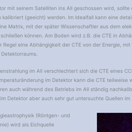
tor mit seinem Satelliten ins All geschossen wird, sol
kalibriert (geeicht) werden. Im Idealfall kann eine deta
ine Matrix, mit der später Wissenschaftler aus dem ele
 schließen können. Am Boden wird z.B. die CTE in Abhän
er Regel eine Abhängigkeit der CTE von der Energie, mit
 Detektorraums.
henstrahlung im All verschlechtert sich die CTE eines C
mperaturänderung im Detektor kann die CTE teilweise w
en auch während des Betriebs im All ständig nachkalibri
im Detektor aber auch sehr gut untersuchte Quellen im A
gieastrophysik (Röntgen- und
e) wird als Eichquelle