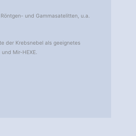
 Röntgen- und Gammasatelitten, u.a.
e der Krebsnebel als geeignetes
n und Mir-HEXE.